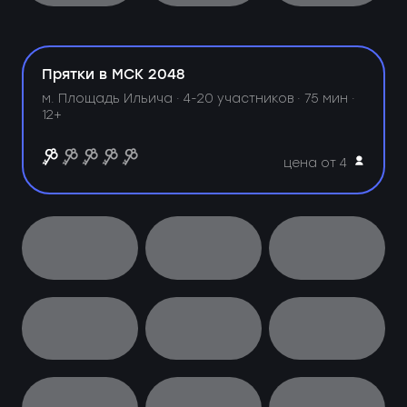
Прятки в МСК 2048
м. Площадь Ильича ·
4-20 участников · 75 мин ·
12+
цена от 4