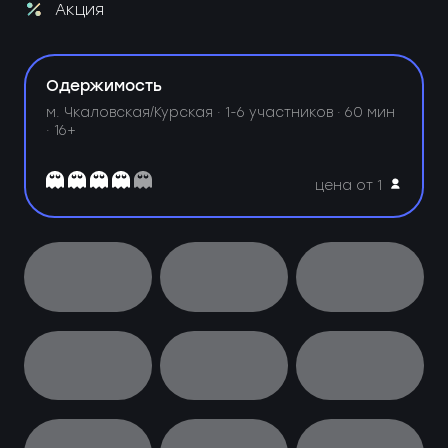
Акция
Одержимость
м. Чкаловская/Курская ·
1-6 участников · 60 мин
· 16+
цена от 1