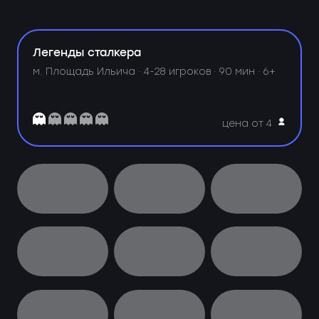
Легенды сталкера
м. Площадь Ильича ·
4-28 игроков · 90 мин · 6+
цена от 4