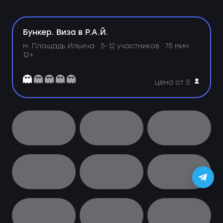
Бункер. Виза в Р.А.Й.
м. Площадь Ильича ·
5-12 участников · 75 мин ·
12+
цена от 5