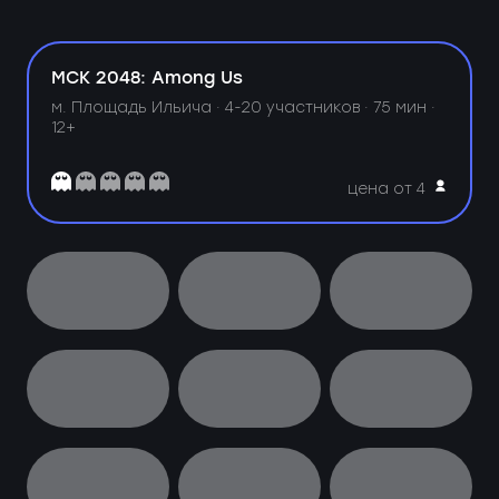
МСК 2048: Among Us
м. Площадь Ильича ·
4-20 участников · 75 мин ·
12+
цена от 4