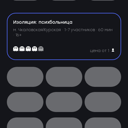
Изоляция: психбольница
м. Чкаловская/Курская ·
1-7 участников · 60 мин
· 16+
цена от 1