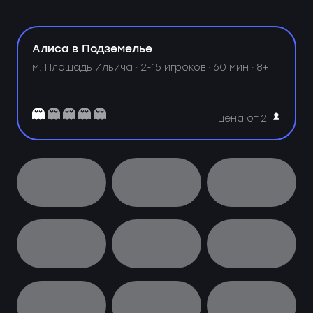
Алиса в Подземелье
м. Площадь Ильича ·
2-15 игроков · 60 мин · 8+
цена от 2