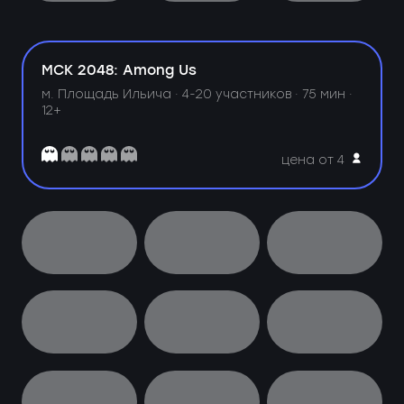
МСК 2048: Among Us
м. Площадь Ильича ·
4-20 участников · 75 мин ·
12+
цена от 4