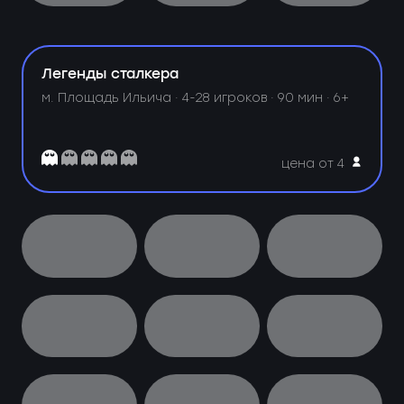
Легенды сталкера
м. Площадь Ильича ·
4-28 игроков · 90 мин · 6+
цена от 4