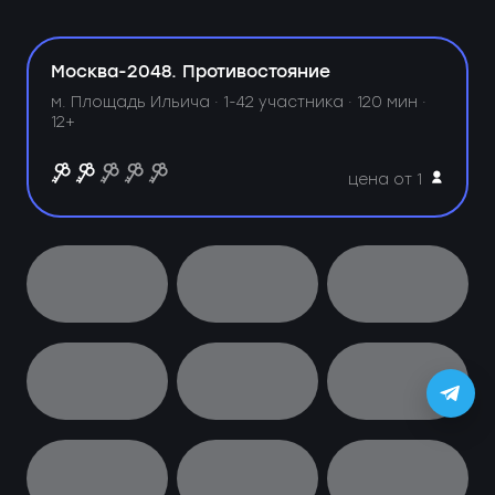
Москва-2048. Противостояние
м. Площадь Ильича ·
1-42 участника · 120 мин ·
12+
цена от 1