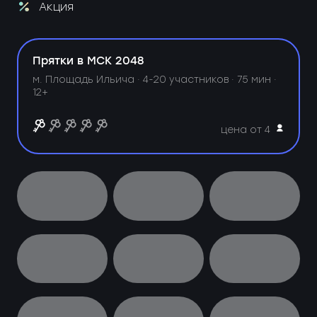
Акция
Прятки в МСК 2048
м. Площадь Ильича ·
4-20 участников · 75 мин ·
12+
цена от 4