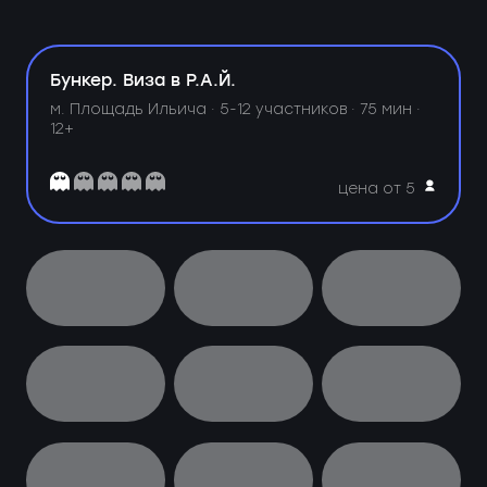
Бункер. Виза в Р.А.Й.
м. Площадь Ильича ·
5-12 участников · 75 мин ·
12+
цена от 5