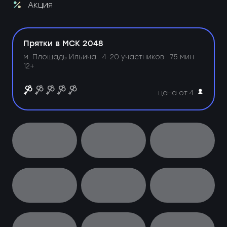
Акция
Прятки в МСК 2048
м. Площадь Ильича ·
4-20 участников · 75 мин ·
12+
цена от 4