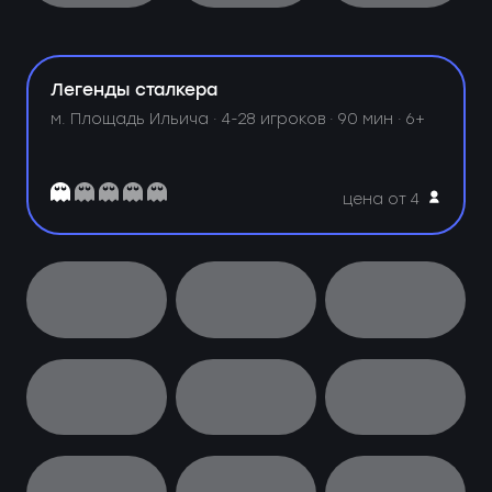
Легенды сталкера
м. Площадь Ильича ·
4-28 игроков · 90 мин · 6+
цена от 4