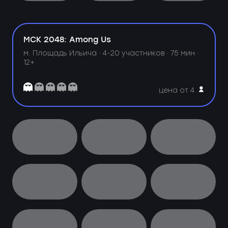
МСК 2048: Among Us
м. Площадь Ильича ·
4-20 участников · 75 мин ·
12+
цена от 4