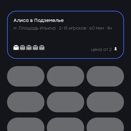
Алиса в Подземелье
м. Площадь Ильича ·
2-15 игроков · 60 мин · 8+
цена от 2