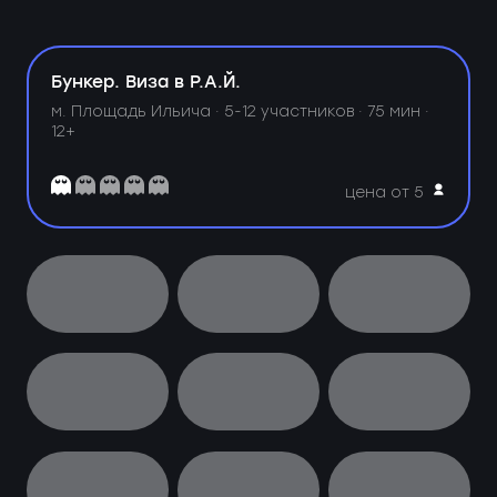
Бункер. Виза в Р.А.Й.
м. Площадь Ильича ·
5-12 участников · 75 мин ·
12+
цена от 5