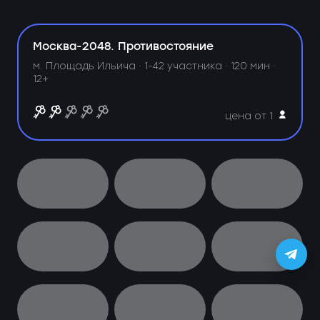
Москва-2048. Противостояние
м. Площадь Ильича ·
1-42 участника · 120 мин ·
12+
цена от 1