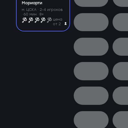
Мориарти
м. ЦСКА ·
2-4 игроков
· 60 мин · 8+
цена
от 2