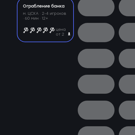
Ограбление банка
м. ЦСКА ·
2-4 игроков
· 60 мин · 12+
цена
от 2