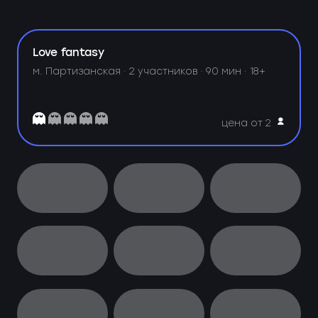
Love fantasy
м. Партизанская ·
2 участников · 90 мин · 18+
цена от 2