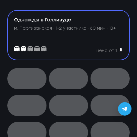
Однажды в Голливуде
м. Партизанская ·
1-2 участника · 60 мин · 18+
цена от 1