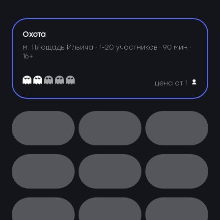
Охота
м. Площадь Ильича ·
1-20 участников · 90 мин ·
16+
цена от 1