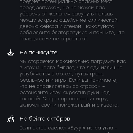
предмет потенциально опасных мест
перед запуском, но не можем вас
уберечь от желания засунуть пальцы
между закрывающейся металлической
дверью сейфа и стеной. Пожалуйста,
соблюдайте благоразумие и помните, что
пальцы сами не отрастают.
Не паникуйте
Мы стараемся максимально погрузить вас
в игру и часто бывает, что люди излишне
углубляются в сюжет, путая грань
реальности и игры. Если вы понимаете,
что не справляетесь со страхом –
остановите игру, скрестив руки над
головой. Оператор остановит игру,
включит свет и поможет выйти с квеста.
Не бейте актёров
Если актер сделал «Бууу!» из-за угла –