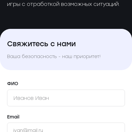
игры с отработкой возможных ситуаций.
Свяжитесь с нами
Ваша безопасность - наш приоритет!
ФИО
Email