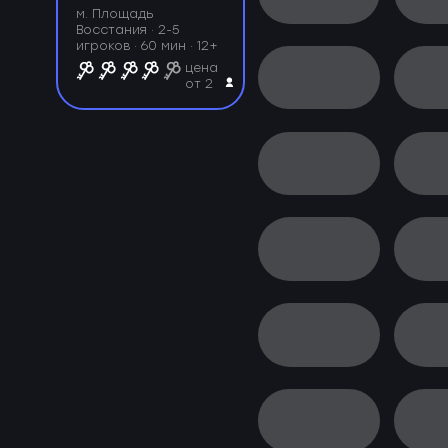
м. Площадь
Восстания ·
2-5
игроков · 60 мин · 12+
цена
от 2