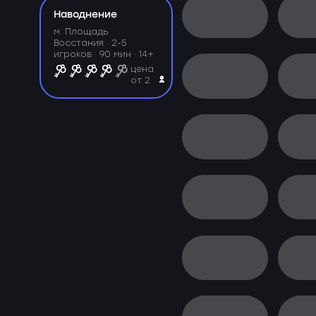
Наводнение
м. Площадь
Восстания ·
2-5
игроков · 90 мин · 14+
цена
от 2