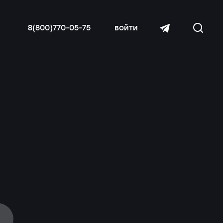
8(800)770-05-75
войти
читать далее