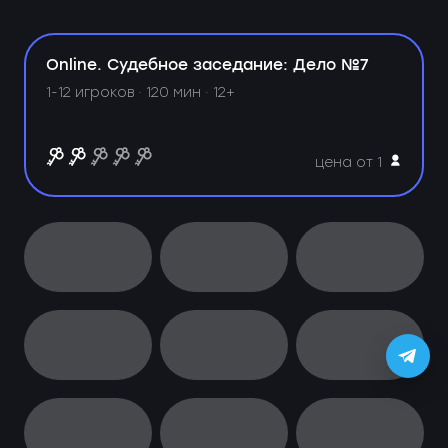
Online. Судебное заседание: Дело №7
1-12 игроков · 120 мин · 12+
цена от 1