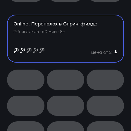
Online. Переполох в Спрингфилде
2-6 игроков · 60 мин · 8+
цена от 2