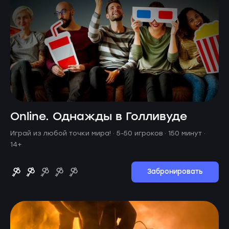
Online. Однажды в Голливуде
Играй из любой точки мира! ·
5-50 игроков · 150 минут
·
14+
Забронировать