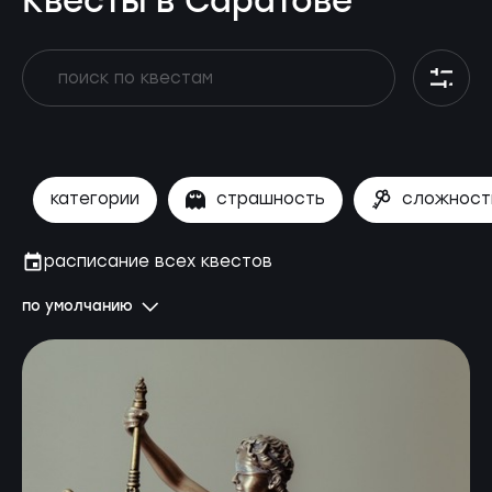
Квесты в Саратове
категории
страшность
сложност
расписание всех квестов
по умолчанию