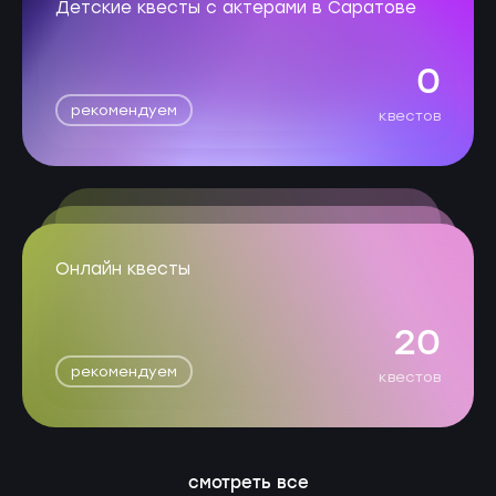
Детские квесты с актерами в Саратове
0
рекомендуем
квестов
Онлайн квесты
20
рекомендуем
квестов
смотреть все