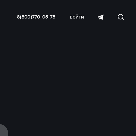
8(800)770-05-75
войти
читать далее