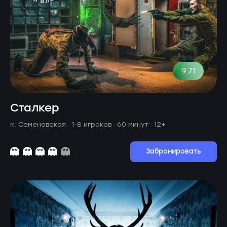
9.71
Сталкер
м. Семеновская ·
1-8 игроков · 60 минут
· 12+
Забронировать