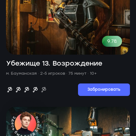
9.78
Убежище 13. Возрождение
м. Бауманская ·
2-5 игроков · 75 минут
· 10+
Забронировать