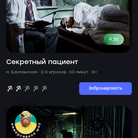
9.38
Секретный пациент
м. Бауманская ·
2-5 игроков · 60 минут
· 8+
Забронировать