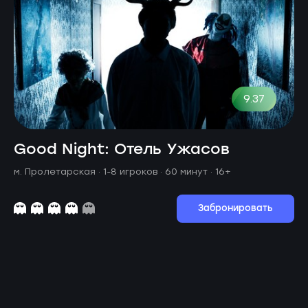
9.37
Good Night: Отель Ужасов
м. Пролетарская ·
1-8 игроков · 60 минут
· 16+
Забронировать