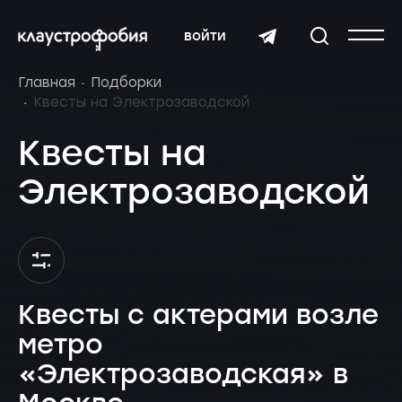
войти
Главная
Подборки
Квесты на Электрозаводской
Квесты на
Электрозаводской
Квесты с актерами возле
метро
«Электрозаводская» в