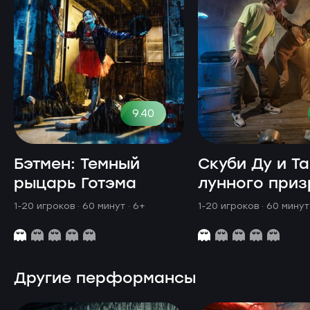
9.40
Бэтмен: Темный
Скуби Ду и Т
рыцарь Готэма
лунного приз
1-20 игроков · 60 минут
· 6+
1-20 игроков · 60 мину
Другие перформансы