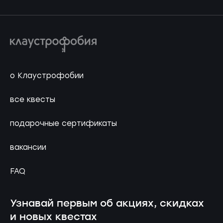
о Клаустрофобии
все квесты
подарочные сертификаты
вакансии
FAQ
Узнавай первым об акциях, скидках
и новых квестах