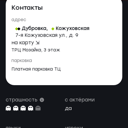
Контакты
адрес
Дубровка
,
Кожуховская
7-я Кожуховская ул., д. 9
на карту ⇲
ТРЦ Мозайка, 3 этаж
парковка
Платная парковка ТЦ
страшность
с актёрами
да
языки
игроки