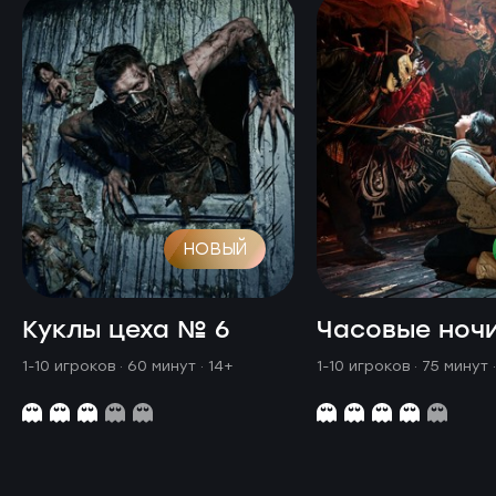
НОВЫЙ
Куклы цеха № 6
Часовые ноч
1-10 игроков · 60 минут
· 14+
1-10 игроков · 75 минут