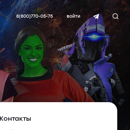
8(800)770-05-75
войти
читать далее
Контакты