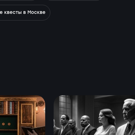
е квесты в Москве