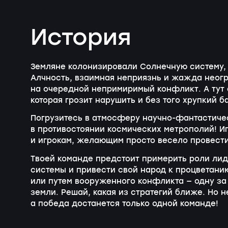
История
Земляне колонизировали Солнечную систему, 
Алчность, взаимная неприязнь и жажда неогр
на очередной непримиримый конфликт. А тут 
которая грозит нарушить и без того хрупкий б
Погрузитесь в атмосферу научно-фантастичес
в противостоянии космических метрополий! Иг
и игрокам, желающим просто весело провести
Твоей команде предстоит примерить роли ли
системы и привести свой народ к процветани
или путем вооруженного конфликта — одну за
земли. Решай, какая из стратегий ближе. Но н
а победа достанется только одной команде!