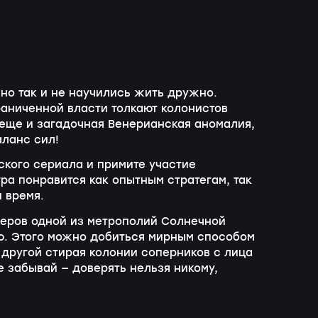
но так и не научились жить дружно.
аниченной власти толкают колонистов
еще и загадочная Венерианская аномалия,
аланс сил!
кого сериала и примите участие
ра понравится как опытным стратегам, так
 время.
деров одной из метрополий Солнечной
ю. Этого можно добиться мирным способом
 другой стирая колонии соперников с лица
е забывай — доверять нельзя никому,