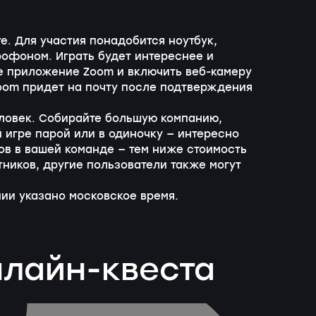
е. Для участия понадобится ноутбук,
офоном. Играть будет интереснее и
е приложение Zoom и включить веб-камеру
oom придет на почту после подтверждения
еловек. Собирайте большую компанию,
 игре парой или в одиночку — интересно
ов в вашей команде — тем ниже стоимость
тников, другие пользователи также могут
ии указано московское время.
нлайн-квеста