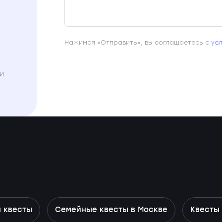
Нажимая «Отправить», вы соглашаетесь с
ус
и
 квесты
Семейные квесты в Москве
Квесты 