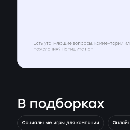
Есть уточняющие вопросы, комментарии ил
пожелания? Напишите нам!
В подборках
Социальные игры для компании
Онлайн