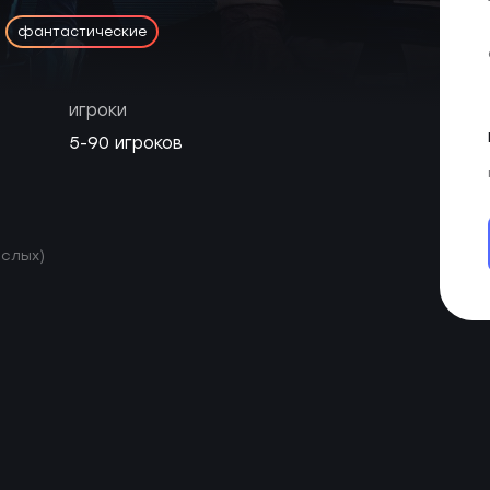
фантастические
игроки
5-90 игроков
ослых)