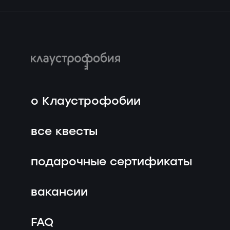
о Клаустрофобии
все квесты
подарочные сертификаты
вакансии
FAQ