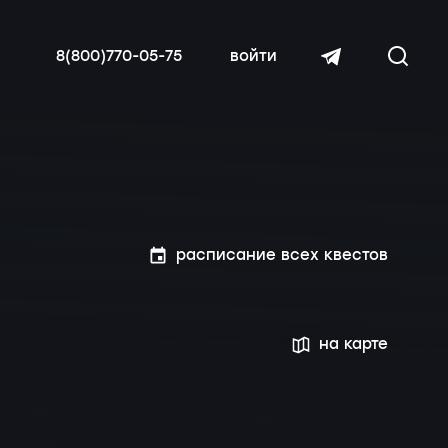
8(800)770-05-75
войти
расписание всех квестов
читать далее
на карте