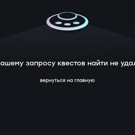
вашему запросу квестов найти не уда
вернуться на главную