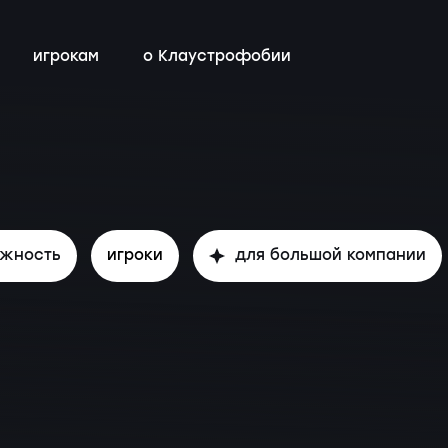
игрокам
о Клаустрофобии
всех квестов
магазин
бонусная программа
контакты
ы
ожность
игроки
для большой компании