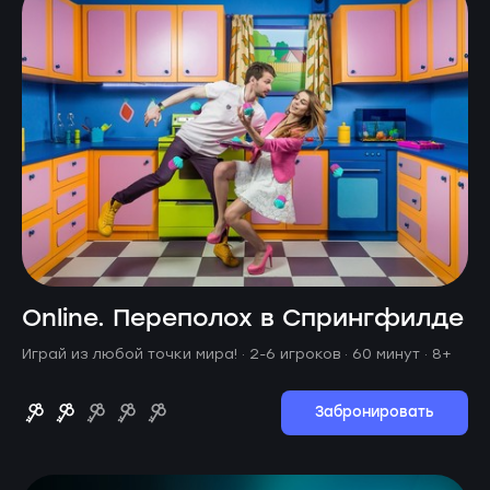
Online. Переполох в Спрингфилде
Играй из любой точки мира! ·
2-6 игроков · 60 минут
· 8+
Забронировать