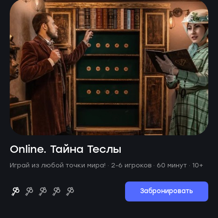
Online. Тайна Теслы
Играй из любой точки мира! ·
2-6 игроков · 60 минут
· 10+
Забронировать