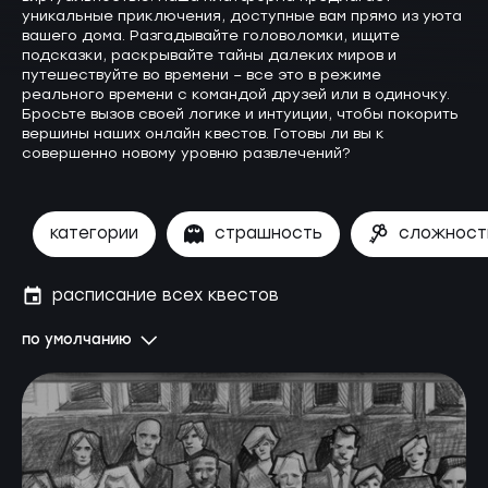
уникальные приключения, доступные вам прямо из уюта
вашего дома. Разгадывайте головоломки, ищите
подсказки, раскрывайте тайны далеких миров и
путешествуйте во времени – все это в режиме
реального времени с командой друзей или в одиночку.
Бросьте вызов своей логике и интуиции, чтобы покорить
вершины наших онлайн квестов. Готовы ли вы к
совершенно новому уровню развлечений?
категории
страшность
сложност
расписание всех квестов
по умолчанию