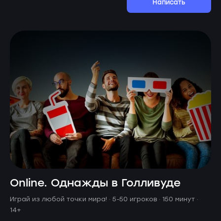
Написать
Online. Однажды в Голливуде
Играй из любой точки мира! ·
5-50 игроков · 150 минут
·
14+