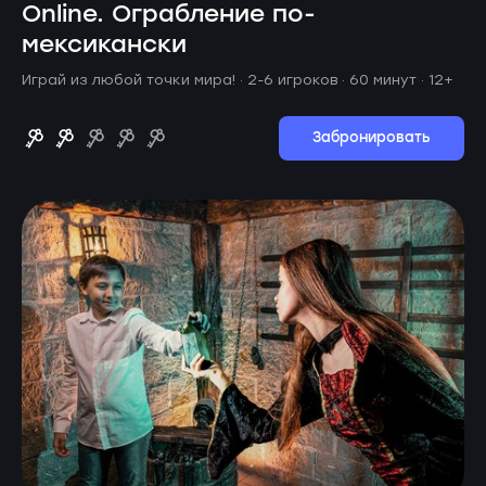
Online. Ограбление по-
мексикански
Играй из любой точки мира! ·
2-6 игроков · 60 минут
· 12+
Забронировать