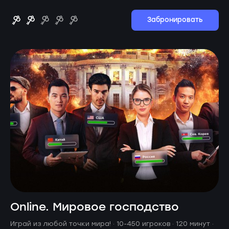
Забронировать
Online. Мировое господство
Играй из любой точки мира! ·
10-450 игроков · 120 минут
·