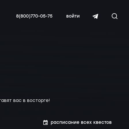
8(800)770-05-75
войти
читать далее
авят вас в восторге!
расписание всех квестов