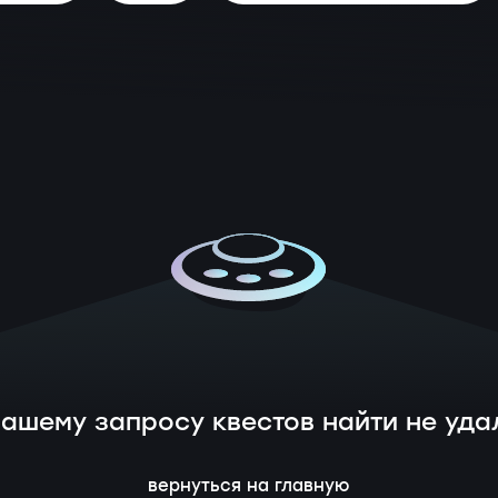
вашему запросу квестов найти не уда
вернуться на главную