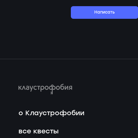
Написать
о Клаустрофобии
все квесты