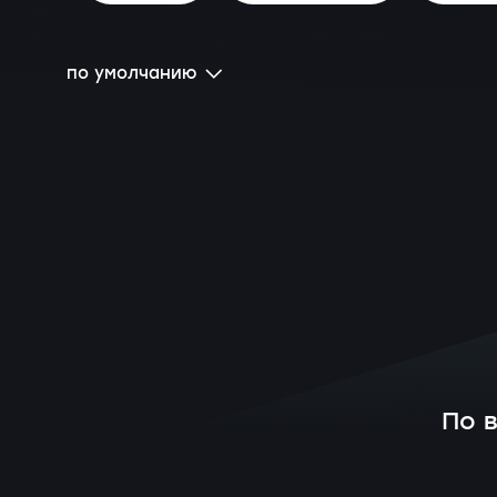
по умолчанию
По 