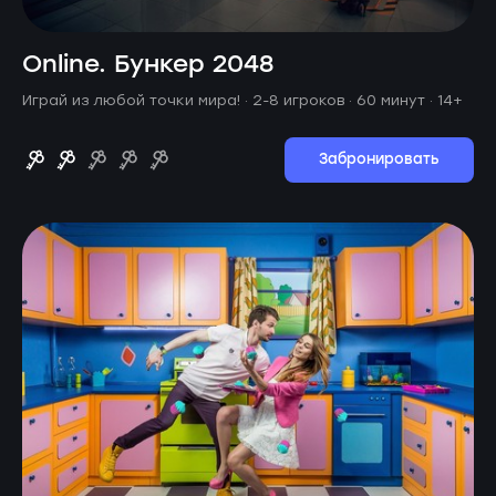
Online. Бункер 2048
Играй из любой точки мира! ·
2-8 игроков · 60 минут
· 14+
Забронировать