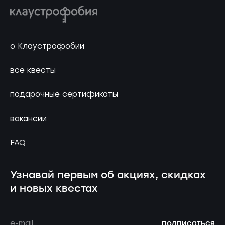
о Клаустрофобии
все квесты
подарочные сертификаты
вакансии
FAQ
Узнавай первым об акциях, скидках
и новых квестах
подписаться