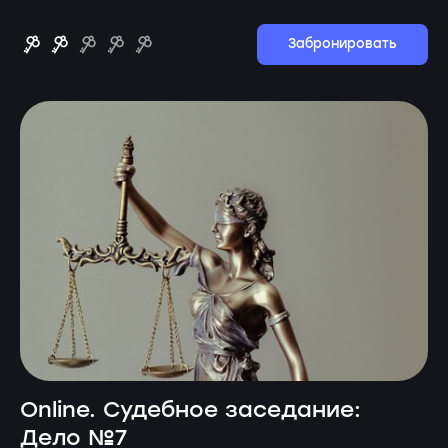
Забронировать
Online. Судебное заседание:
Дело №7