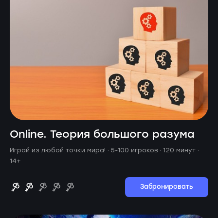
Online. Теория большого разума
Играй из любой точки мира! ·
5-100 игроков · 120 минут
·
14+
Забронировать