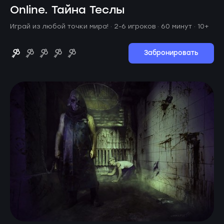
Online. Тайна Теслы
Играй из любой точки мира! ·
2-6 игроков · 60 минут
· 10+
Забронировать