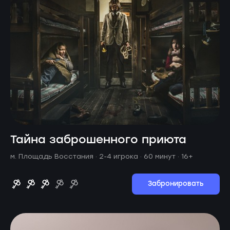
Тайна заброшенного приюта
м. Площадь Восстания ·
2-4 игрока · 60 минут
· 16+
Забронировать