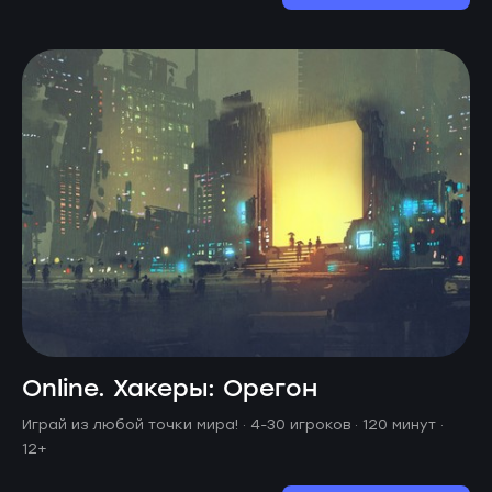
Online. Хакеры: Орегон
Играй из любой точки мира! ·
4-30 игроков · 120 минут
·
12+