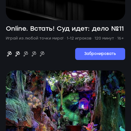
Online. Встать! Суд идет: дело №11
Играй из любой точки мира! ·
1-12 игроков · 120 минут
· 16+
Забронировать