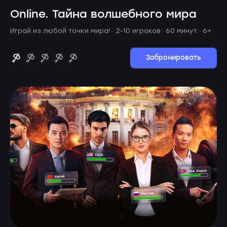
Online. Тайна волшебного мира
Играй из любой точки мира! ·
2-10 игроков · 60 минут
· 6+
Забронировать