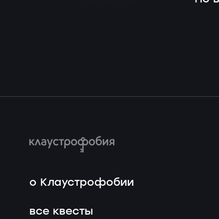
о Клаустрофобии
все квесты