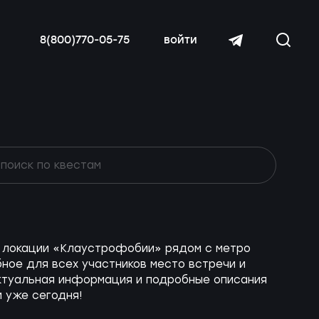
8(800)770-05-75
войти
читать далее
ие локации «Клаустрофобии» рядом с метро
ное для всех участников место встречи и
 актуальная информация и подробные описания
и уже сегодня!