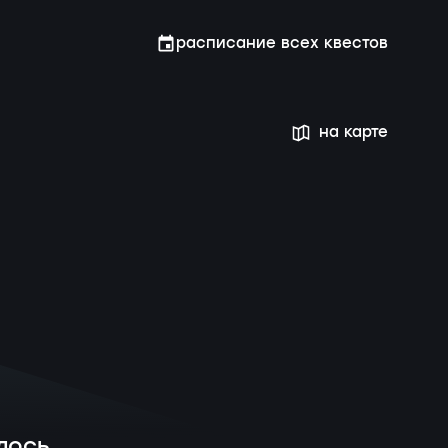
расписание всех квестов
на карте
лось