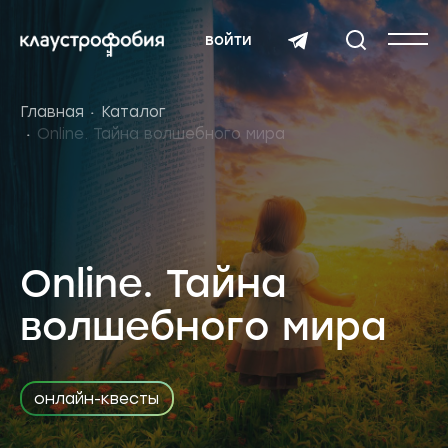
войти
Главная
Каталог
Online. Тайна волшебного мира
Online. Тайна
волшебного мира
онлайн-квесты