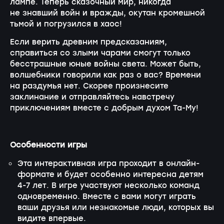
лампе. Теперь сказочный мир, никогда
не знавший войн и вражды, окутан кромешной
тьмой и погрузился в хаос!
Если верить древним предсказаниям,
справиться со злыми чарами смогут только
бесстрашные юные войны света. Может быть,
волшебники говорили как раз о вас? Времени
на раздумья нет. Скорее произнесите
заклинание и отправляйтесь навстречу
приключениям вместе с добрым духом Та-Му!
Особенности игры
Эта интерактивная игра проходит в онлайн-
формате и будет особенно интересна детям
4-7 лет. В игре участвуют несколько команд
одновременно. Вместе с вами могут играть
ваши друзья или незнакомые люди, которых вы
видите впервые.