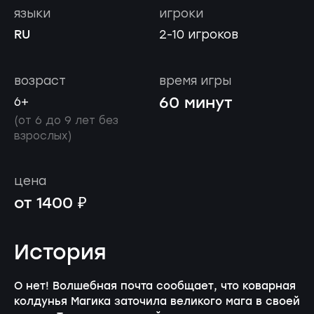
языки
игроки
RU
2-10 игроков
возраст
время игры
60 минут
6+
(от 6 до 9 лет без
взрослых)
цена
от 1400 ₽
История
О нет! Волшебная почта сообщает, что коварная
колдунья Магика заточила великого мага в своей