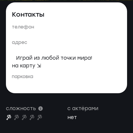
Контакты
телефон
адрес
Играй из любой точки мира!
на карту ⇲
парковка
сложность
с актёрами
нет