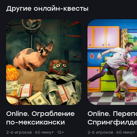
Другие онлайн-квесты
Online. Ограбление
Online. Переп
по-мексикански
Спрингфилд
2-6 игроков · 60 минут
· 12+
2-6 игроков · 60 минут