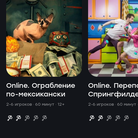
Online. Ограбление
Online. Переп
по-мексикански
Спрингфилд
2-6 игроков · 60 минут
· 12+
2-6 игроков · 60 минут