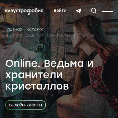
войти
Главная
Каталог
Online. Ведьма и хранители кристаллов
Online. Ведьма и
хранители
кристаллов
онлайн-квесты