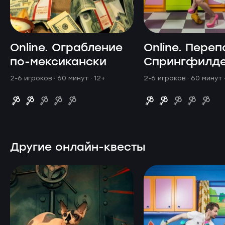
Online. Ограбление
Online. Переп
по-мексикански
Спрингфилд
2-6 игроков · 60 минут
· 12+
2-6 игроков · 60 минут
Другие онлайн-квесты