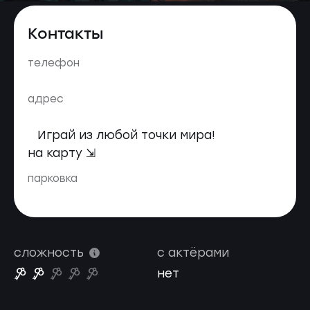
Контакты
телефон
адрес
Играй из любой точки мира!
на карту ⇲
парковка
сложность
с актёрами
нет