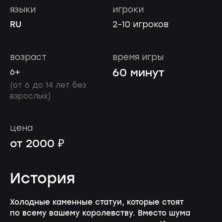
языки
игроки
RU
2-10 игроков
возраст
время игры
60 минут
6+
(от 6 до 14 лет без
взрослых)
цена
от 2000 ₽
История
Холодные каменные статуи, которые стоят
по всему вашему королевству. Вместо шума