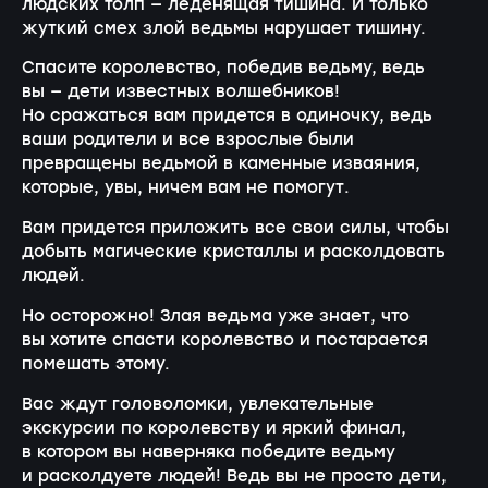
людских толп — леденящая тишина. И только
жуткий смех злой ведьмы нарушает тишину.
Спасите королевство, победив ведьму, ведь
вы — дети известных волшебников!
Но сражаться вам придется в одиночку, ведь
ваши родители и все взрослые были
превращены ведьмой в каменные изваяния,
которые, увы, ничем вам не помогут.
Вам придется приложить все свои силы, чтобы
добыть магические кристаллы и расколдовать
людей.
Но осторожно! Злая ведьма уже знает, что
вы хотите спасти королевство и постарается
помешать этому.
Вас ждут головоломки, увлекательные
экскурсии по королевству и яркий финал,
в котором вы наверняка победите ведьму
и расколдуете людей! Ведь вы не просто дети,