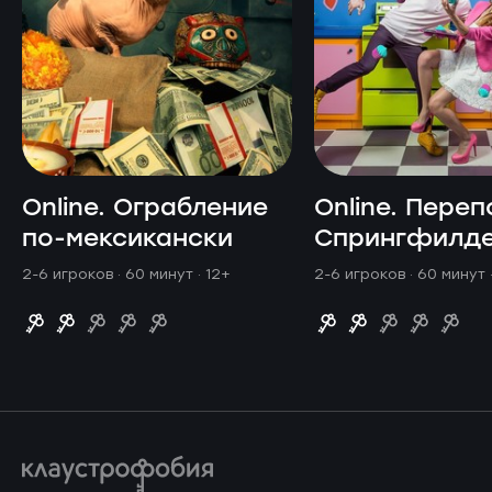
Online. Ограбление
Online. Переп
по-мексикански
Спрингфилд
2-6 игроков · 60 минут
· 12+
2-6 игроков · 60 минут