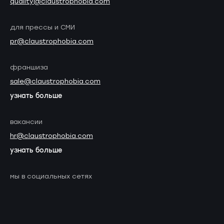
quality@claustrophobia.com
для прессы и СМИ
pr@claustrophobia.com
франшиза
sale@claustrophobia.com
узнать больше
вакансии
hr@claustrophobia.com
узнать больше
мы в социальных сетях