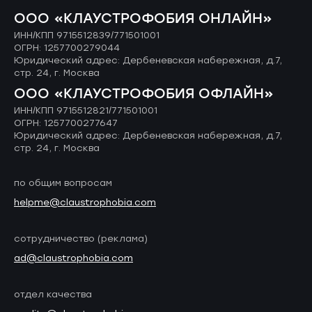
ОOO «КЛАУСТРОФОБИЯ ОНЛАЙН»
ИНН/КПП 9715512839/771501001
ОГРН: 1257700279044
Юридический адрес: Дербеневская набережная, д.7,
стр. 24, г. Москва
ОOO «КЛАУСТРОФОБИЯ ОФЛАЙН»
ИНН/КПП 9715512821/771501001
ОГРН: 1257700277647
Юридический адрес: Дербеневская набережная, д.7,
стр. 24, г. Москва
по общим вопросам
helpme@claustrophobia.com
сотрудничество (реклама)
ad@claustrophobia.com
отдел качества