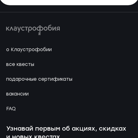
о Клаустрофобии
все квесты
подарочные сертификаты
вакансии
FAQ
Узнавай первым об акциях, скидках
и новых квестах