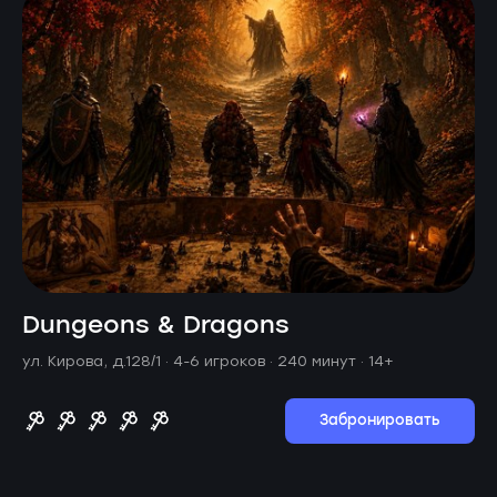
Dungeons & Dragons
ул. Кирова, д.128/1 ·
4-6 игроков · 240 минут
· 14+
Забронировать