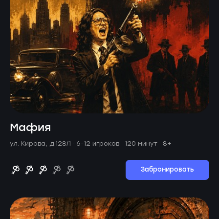
Мафия
ул. Кирова, д.128/1 ·
6-12 игроков · 120 минут
· 8+
Забронировать