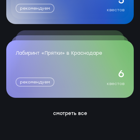
5
рекомендуем
квестов
Лабиринт «Прятки» в Краснодаре
6
рекомендуем
квестов
смотреть все