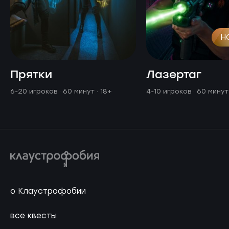
Н
Прятки
Лазертаг
6-20 игроков · 60 минут
· 18+
4-10 игроков · 60 мину
о Клаустрофобии
все квесты