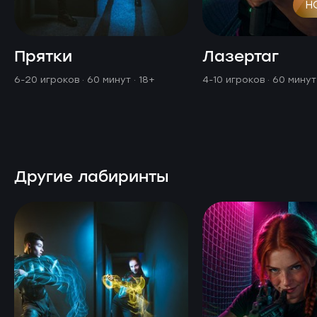
Н
Прятки
Лазертаг
6-20 игроков · 60 минут
· 18+
4-10 игроков · 60 мину
Другие лабиринты