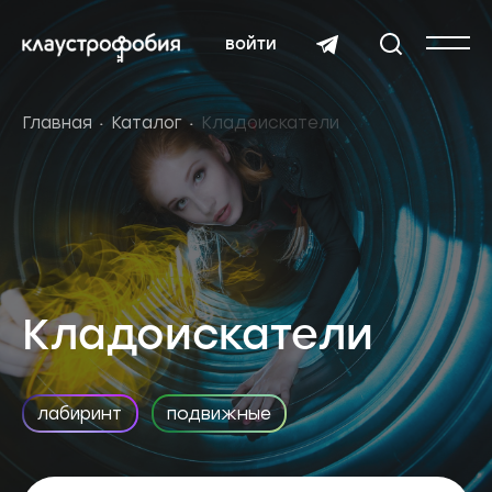
войти
Главная
Каталог
Кладоискатели
Кладоискатели
лабиринт
подвижные