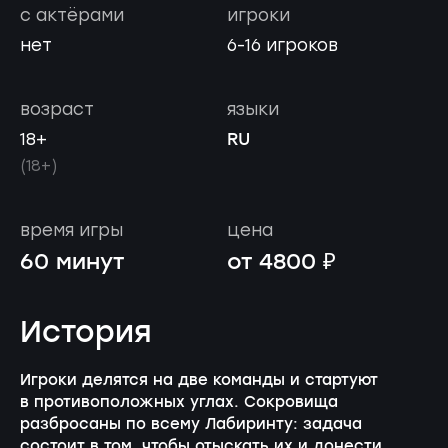
с актёрами
игроки
нет
6-16 игроков
возраст
языки
RU
18+
(18+)
время игры
цена
60 минут
от 4800 ₽
История
Игроки делятся на две команды и стартуют
в противоположных углах. Сокровища
разбросаны по всему Лабиринту: задача
состоит в том, чтобы отыскать их и донести