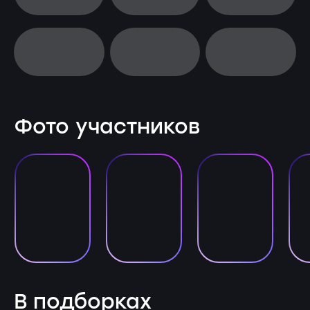
Фото участников
В подборках