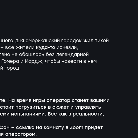
него дня американский городок жил тихой
куда-то
 — все жители
исчезли,
явно не обошлось без легендарной
 Гомера и Мардж, чтобы навести в нем
й город.
те
. На время игры оператор станет вашими
дстоит погрузиться в сюжет и управлять
семи испытаниями. Все как в реальности,
фон — ссылка на комнату в Zoom придет
я оператором.