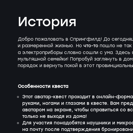
История
Добро пожаловать в Спрингфилд! До сегодняш
что-то
и размеренной жизнью. Но
пошло не так
а электроприборы словно сошли с ума. Здесь 
мультяшной семейки! Попробуй заглянуть в дом
порядок и вернуть покой в этот провинциальны
Особенности квеста
Этот аватар-квест проходит в
онлайн-форма
руками, ногами и глазами в квесте. Вам пре
аватаром на экране, чтобы справиться со в
только не выходя из дома!
Для участия понадобятся наушники и микро
на почту после подтверждения бронировани