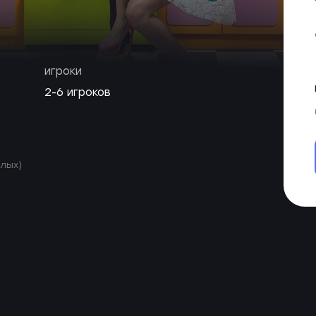
игроки
2-6 игроков
слых)