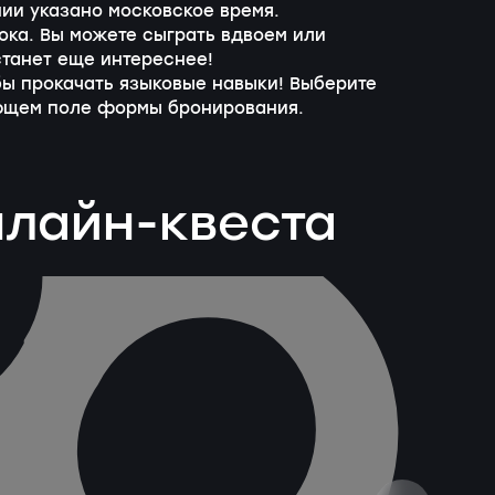
ии указано московское время.
ока. Вы можете сыграть вдвоем или
станет еще интереснее!
обы прокачать языковые навыки! Выберите
ующем поле формы бронирования.
нлайн-квеста