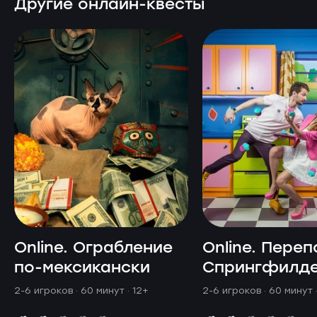
Другие онлайн-квесты
Online. Ограбление
Online. Переп
по-мексикански
Спрингфилд
2-6 игроков · 60 минут
· 12+
2-6 игроков · 60 минут