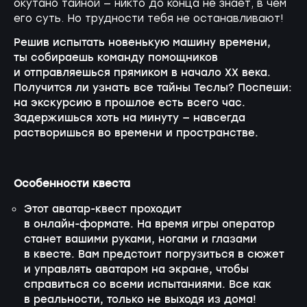
окутано тайной — никто до конца не знает, в чем
его суть. Но трудности тебя не останавливают!
Решив испытать новенькую машину времени,
ты собираешь команду помощников
и отправляешься прямиком в начало ХХ века.
Получится ли узнать все тайны Теслы? Поспеши:
на экскурсию в прошлое есть всего час.
Задержишься хоть на минуту — навсегда
растворишься во времени и пространстве.
Особенности квеста
Этот аватар-квест проходит
в
онлайн-формате
. На время игры оператор
станет вашими руками, ногами и глазами
в квесте. Вам предстоит погрузиться в сюжет
и управлять аватаром на экране, чтобы
справиться со всеми испытаниями. Все как
в реальности, только не выходя из дома!