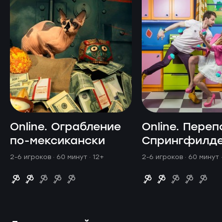
Online. Ограбление
Online. Переп
по-мексикански
Спрингфилд
2-6 игроков · 60 минут
· 12+
2-6 игроков · 60 минут