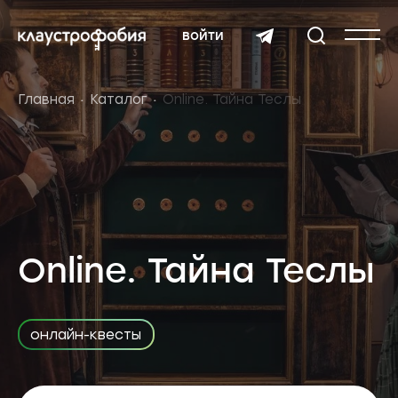
войти
Главная
Каталог
Online. Тайна Теслы
Online. Тайна Теслы
онлайн-квесты