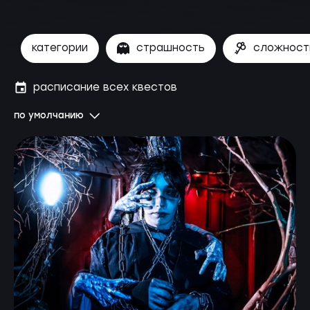
категории
страшность
сложност
расписание всех квестов
по умолчанию