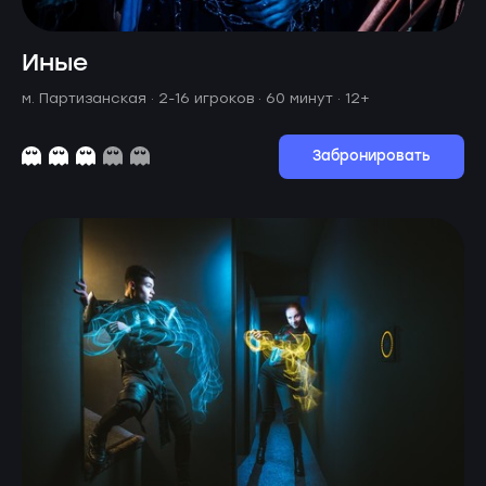
Иные
м. Партизанская ·
2-16 игроков · 60 минут
· 12+
Забронировать