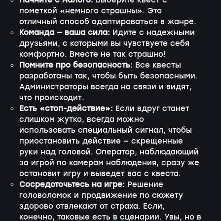
Начните с малого:
Выберите квест с
пометкой «немного страшны». Это
отличный способ адаптироваться в жанре.
Команда — ваша сила:
Идите с надежными
друзьями, с которыми вы чувствуете себя
комфортно. Вместе не так страшно!
Помните про безопасность:
Все квесты
разработаны так, чтобы быть безопасными.
Администраторы всегда на связи и видят,
что происходит.
Есть «стоп-действие»:
Если вдруг станет
слишком жутко, всегда можно
использовать специальный сигнал, чтобы
приостановить действие — скрещенные
руки над головой. Оператор, наблюдающий
за игрой по камерам наблюдения, сразу же
остановит игру и выведет вас с квеста.
Сосредоточьтесь на игре:
Решение
головоломок и продвижение по сюжету
здорово отвлекают от страха. Если,
конечно, таковые есть в сценарии. Увы, но в