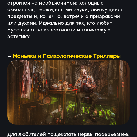
строится на необъяснимом: холодные
сквозняки, неожиданные звуки, движущиеся
предметы и, конечно, встречи с призраками
или духами. Идеально для тех, кто любит
мурашки от неизвестности и готическую
эстетику.
—
Маньяки и Психологические Триллеры
Для любителей пощекотать нервы посерьезнее.