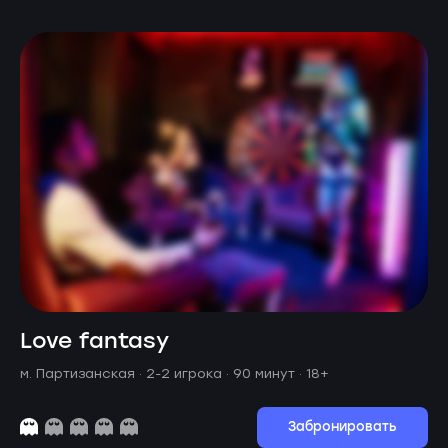
Love fantasy
м. Партизанская ·
2-2 игрока · 90 минут
· 18+
Забронировать