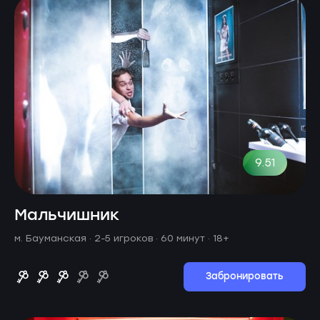
9.51
Мальчишник
м. Бауманская ·
2-5 игроков · 60 минут
· 18+
Забронировать