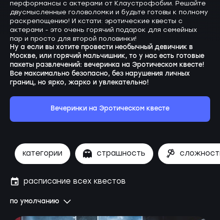
перформансы с актерами от Клаустрофобии. Решайте
двусмысленные головоломки и будьте готовы к полному
раскрепощению! И кстати: эротические квесты с
актерами - это очень горячий подарок для семейных
пар и просто для второй половинки!
Ну а если вы хотите провести необычный девичник в
Москве, или горячий мальчишник, то у нас есть готовые
пакеты развлечений: вечеринка на Эротическом квесте!
Все максимально безопасно, без нарушения личных
границ, но ярко, жарко и увлекательно!
Вечеринки на Эротическом квесте
категории
страшность
сложност
расписание всех квестов
по умолчанию