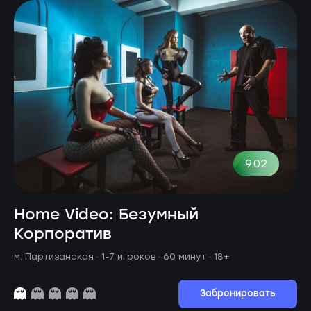
9.02
Home Video: Безумный
Корпоратив
м. Партизанская ·
1-7 игроков · 60 минут
· 18+
Забронировать