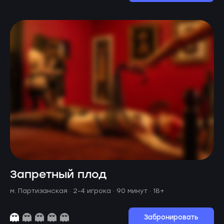
Запретный плод
м. Партизанская ·
2-4 игрока · 90 минут
· 18+
Забронировать