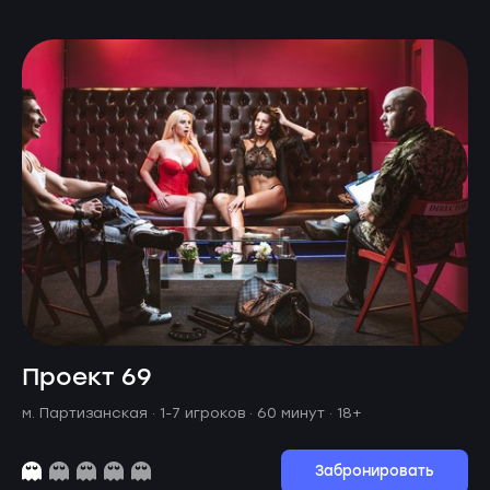
Проект 69
м. Партизанская ·
1-7 игроков · 60 минут
· 18+
Забронировать