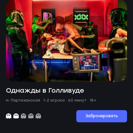
Однажды в Голливуде
м. Партизанская ·
1-2 игрока · 60 минут
· 18+
Забронировать