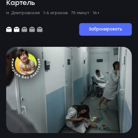
Картель
м. Дмитровская ·
1-6 игроков · 75 минут
· 16+
Забронировать