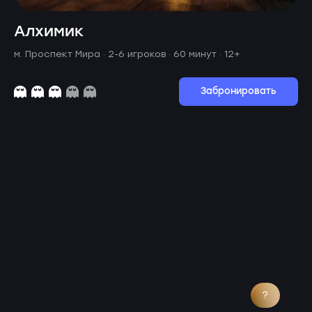
Алхимик
м. Проспект Мира ·
2-6 игроков · 60 минут
· 12+
Забронировать
?