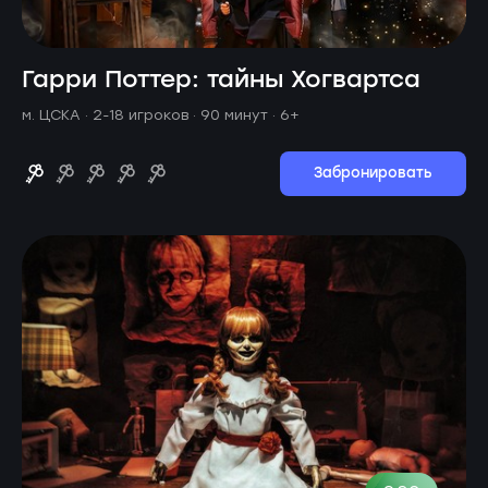
Гарри Поттер: тайны Хогвартса
м. ЦСКА ·
2-18 игроков · 90 минут
· 6+
Забронировать