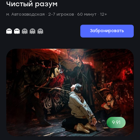
Чистый разум
м. Автозаводская ·
2-7 игроков · 60 минут
· 12+
Забронировать
9.91