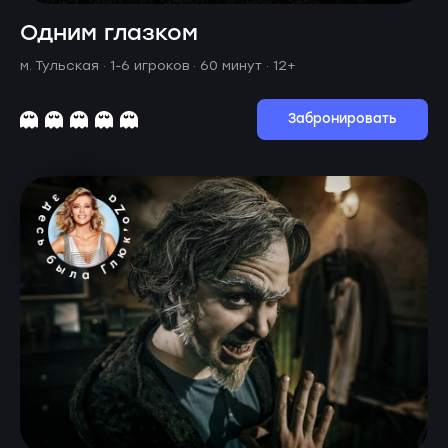
Одним глазком
м. Тульская ·
1-6 игроков · 60 минут
· 12+
Забронировать