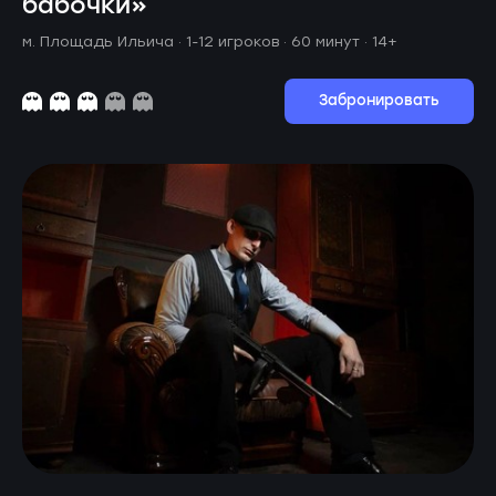
бабочки»
м. Площадь Ильича ·
1-12 игроков · 60 минут
· 14+
Забронировать