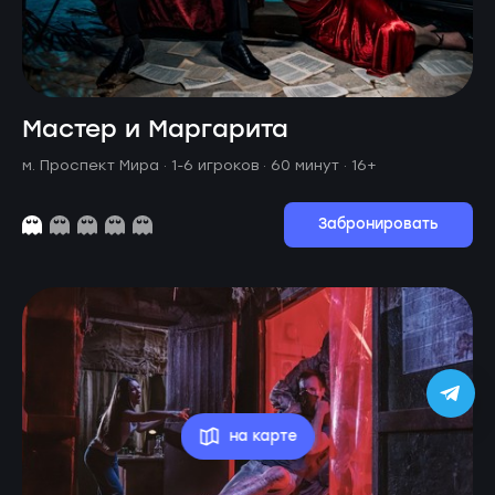
Мастер и Маргарита
м. Проспект Мира ·
1-6 игроков · 60 минут
· 16+
Забронировать
на карте