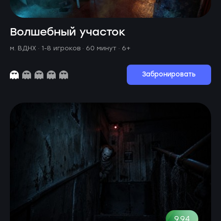
Волшебный участок
м. ВДНХ ·
1-8 игроков · 60 минут
· 6+
Забронировать
9.94