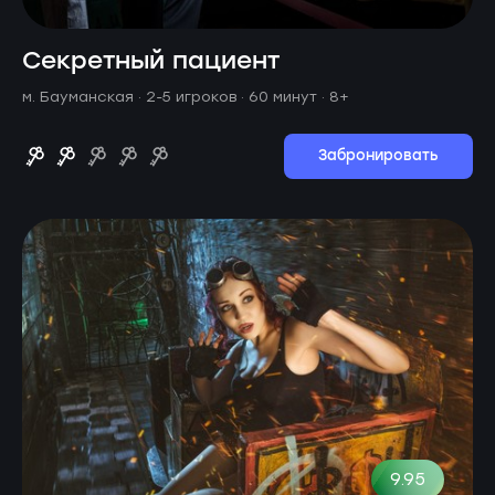
Секретный пациент
м. Бауманская ·
2-5 игроков · 60 минут
· 8+
Забронировать
9.95