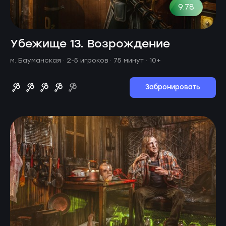
9.78
Убежище 13. Возрождение
м. Бауманская ·
2-5 игроков · 75 минут
· 10+
Забронировать