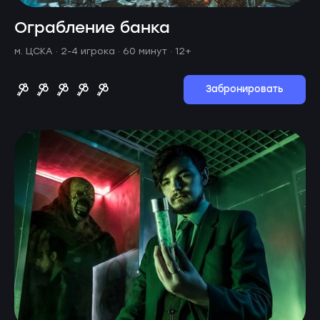
Ограбление банка
м. ЦСКА ·
2-4 игрока · 60 минут
· 12+
Забронировать