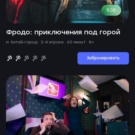
9.08
Фродо: приключения под горой
м. Китай-город ·
2-4 игрока · 60 минут
· 8+
Забронировать