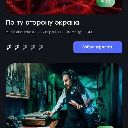
9.73
По ту сторону экрана
м. Маяковская ·
2-8 игроков · 100 минут
· 14+
Забронировать