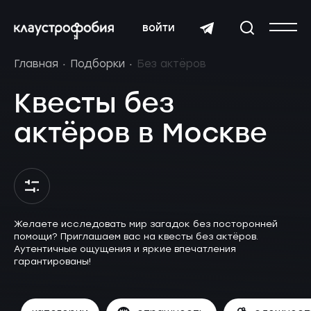
войти
Главная
Подборки
Без актёров
Квесты без
актёров в Москве
Желаете исследовать мир загадок без посторонней
помощи? Приглашаем вас на квесты без актёров.
Аутентичные ощущения и яркие впечатления
гарантированы!