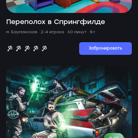
Переполох в Спрингфилде
м. Бауманская ·
2-4 игрока · 60 минут
· 8+
Забронировать