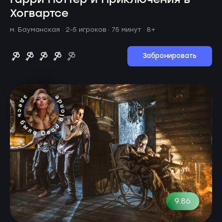
Хогвартсе
м. Бауманская ·
2-5 игроков · 75 минут
· 8+
Забронировать
9.86