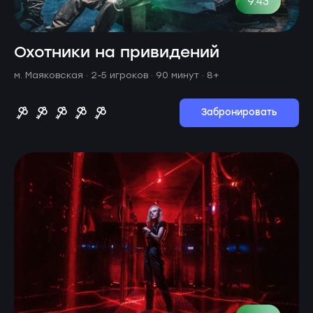
9.43
Охотники на привидений
м. Маяковская ·
2-5 игроков · 90 минут
· 8+
Забронировать