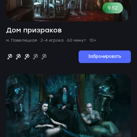
9.52
Дом призраков
м. Павелецкая ·
2-4 игрока · 60 минут
· 10+
Забронировать