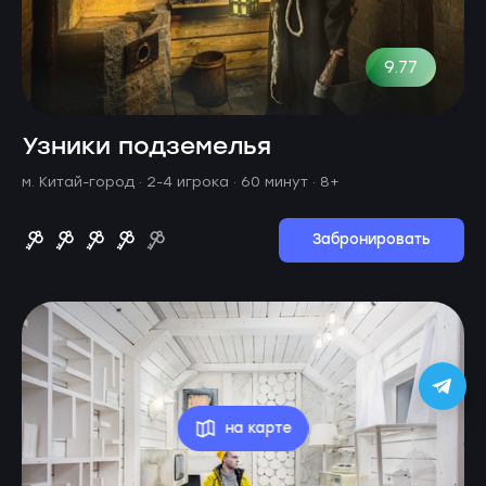
9.77
Узники подземелья
м. Китай-город ·
2-4 игрока · 60 минут
· 8+
Забронировать
на карте