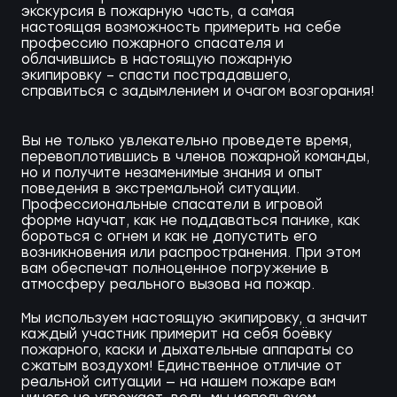
экскурсия в пожарную часть, а самая
настоящая возможность примерить на себе
профессию пожарного спасателя и
облачившись в настоящую пожарную
экипировку – спасти пострадавшего,
справиться с задымлением и очагом возгорания!
Вы не только увлекательно проведете время,
перевоплотившись в членов пожарной команды,
но и получите незаменимые знания и опыт
поведения в экстремальной ситуации.
Профессиональные спасатели в игровой
форме научат, как не поддаваться панике, как
бороться с огнем и как не допустить его
возникновения или распространения. При этом
вам обеспечат полноценное погружение в
атмосферу реального вызова на пожар.
Мы используем настоящую экипировку, а значит
каждый участник примерит на себя боёвку
пожарного, каски и дыхательные аппараты со
сжатым воздухом! Единственное отличие от
реальной ситуации — на нашем пожаре вам