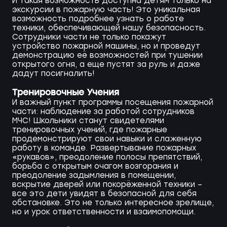
И такая возможность доступна детям только на
экскурсии в пожарную часть! Это уникальная
возможность подробнее узнать о работе
техники, обеспечивающей нашу безопасность.
Сотрудники части не только покажут
устройство пожарной машины, но и проведут
демонстрацию её возможностей при тушении
открытого огня, а еще пустят за руль и даже
дадут посигналить!
Тренировочные Учения
И важный пункт программы посещения пожарной
части: наблюдение за работой сотрудников
МЧС! Школьники станут свидетелями
тренировочных учений, где пожарные
продемонстрируют свои навыки и слаженную
работу в команде. Развертывание пожарных
«рукавов», преодоление полосы препятствий,
борьба с открытым очагом возгорания и
преодоление задымления в помещении,
вскрытие дверей или покорёженной техники –
все это дети увидят в безопасной для себя
обстановке. Это не только интересное зрелище,
но и урок ответственности и взаимопомощи.