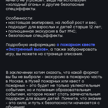
ничего не угрожает, ведь мы используем
«холодный огонь» и другие безопасные
спецэффекты.
Особенности:
• настоящая экипировка, на любой рост и вес;
• подходит для взрослых и детей старше 12 лет;
• полноценная экскурсия в быт МЧС;
• безопасные спецэффекты.
о пожарном квесте
Подробную информацию
«Экстренный вызов»
, а также забронировать
игру, вы можете на странице описания.
В заключении хотим сказать, что какой формат
вы бы не выбрали - экскурсию в пожарную часть
в Москве, в Музей пожарных или квест о
пожарных – это будет не только увлекательным
событием, но и полезным образовательным
событием, которое может стать замечательным
подарком для ваших детей. Помните, что знание
- это сила, и путь к безопасности начинается с
обучения!