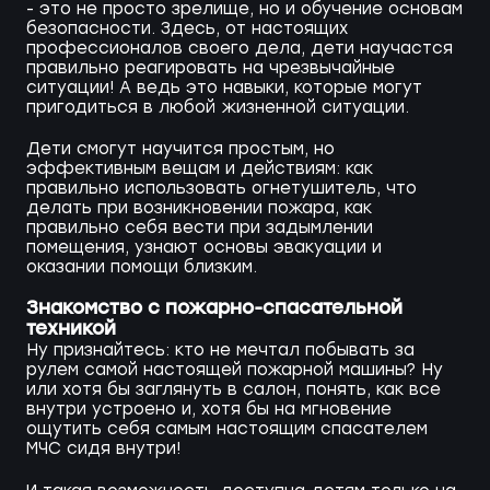
- это не просто зрелище, но и обучение основам
безопасности. Здесь, от настоящих
профессионалов своего дела, дети научастся
правильно реагировать на чрезвычайные
ситуации! А ведь это навыки, которые могут
пригодиться в любой жизненной ситуации.
Дети смогут научится простым, но
эффективным вещам и действиям: как
правильно использовать огнетушитель, что
делать при возникновении пожара, как
правильно себя вести при задымлении
помещения, узнают основы эвакуации и
оказании помощи близким.
Знакомство с пожарно-спасательной
техникой
Ну признайтесь: кто не мечтал побывать за
рулем самой настоящей пожарной машины? Ну
или хотя бы заглянуть в салон, понять, как все
внутри устроено и, хотя бы на мгновение
ощутить себя самым настоящим спасателем
МЧС сидя внутри!