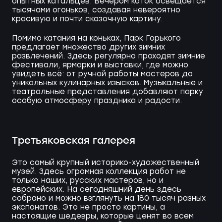
опытных катальцев. Вечером каток освещается
тысячами огоньков, создавая невероятно
красивую и почти сказочную картину.
Помимо катания на коньках, Парк Горького
предлагает множество других зимних
развлечений. Здесь регулярно проходят зимние
фестивали, ярмарки и выставки, где можно
увидеть всё: от ручной работы мастеров до
уникальных кулинарных изысков. Музыкальные и
театральные представления добавляют парку
особую атмосферу праздника и радости.
Третьяковская галерея
Это самый крупный историко-художественный
музей. Здесь огромная коллекция работ не
только наших, русских мастеров, но и
европейских. На сегодняшний день здесь
собрано и можно взглянуть на 180 тысяч разных
экспонатов. Это не просто картины, а
настоящие шедевры, которые ценят во всем