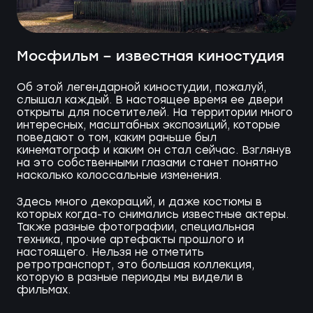
Мосфильм – известная киностудия
Об этой легендарной киностудии, пожалуй,
слышал каждый. В настоящее время ее двери
открыты для посетителей. На территории много
интересных, масштабных экспозиций, которые
поведают о том, каким раньше был
кинематограф и каким он стал сейчас. Взглянув
на это собственными глазами станет понятно
насколько колоссальные изменения.
Здесь много декораций, и даже костюмы в
которых когда-то снимались известные актеры.
Также разные фотографии, специальная
техника, прочие артефакты прошлого и
настоящего. Нельзя не отметить
ретротранспорт, это большая коллекция,
которую в разные периоды мы видели в
фильмах.