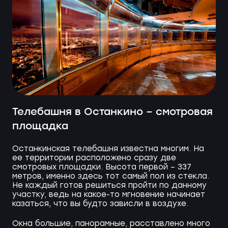
Телебашня в Останкино – смотровая
площадка
Останкинская телебашня известна многим. На
ее территории расположено сразу две
смотровых площадки. Высота первой – 337
метров, именно здесь тот самый пол из стекла.
Не каждый готов решиться пройти по данному
участку, ведь на какое-то мгновение начинает
казаться, что вы будто зависли в воздухе.
Окна большие, панорамные, расставлено много