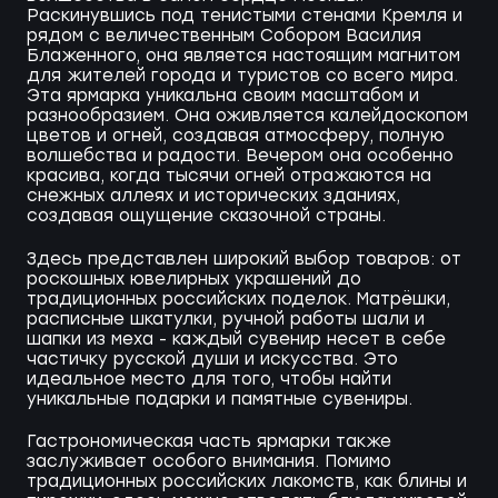
Раскинувшись под тенистыми стенами Кремля и
рядом с величественным Собором Василия
Блаженного, она является настоящим магнитом
для жителей города и туристов со всего мира.
Эта ярмарка уникальна своим масштабом и
разнообразием. Она оживляется калейдоскопом
цветов и огней, создавая атмосферу, полную
волшебства и радости. Вечером она особенно
красива, когда тысячи огней отражаются на
снежных аллеях и исторических зданиях,
создавая ощущение сказочной страны.
Здесь представлен широкий выбор товаров: от
роскошных ювелирных украшений до
традиционных российских поделок. Матрёшки,
расписные шкатулки, ручной работы шали и
шапки из меха - каждый сувенир несет в себе
частичку русской души и искусства. Это
идеальное место для того, чтобы найти
уникальные подарки и памятные сувениры.
Гастрономическая часть ярмарки также
заслуживает особого внимания. Помимо
традиционных российских лакомств, как блины и