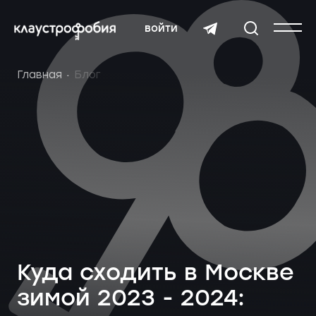
войти
Главная
Блог
Куда сходить в Москве
зимой 2023 - 2024: