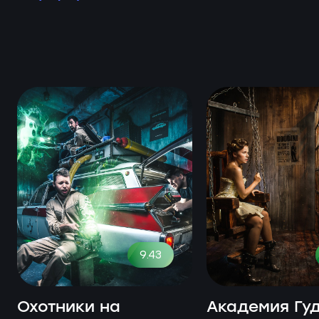
9.43
Охотники на
Академия Гу