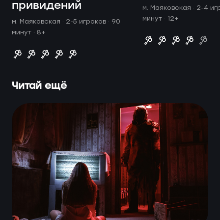
привидений
м. Маяковская ·
2-4 иг
минут
· 12+
м. Маяковская ·
2-5 игроков · 90
минут
· 8+
Читай ещё