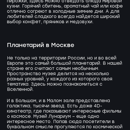
пирожки, здесь можно отведать блюда мировой
кухни. Горячий сбитень, ароматный чай или кофе
отлично согреют в холодные зимние дни. А для
любителей сладкого всегда найдется широкий
выбор конфет, пряников и медовухи.
Планетарий в Москве
Не только на территории России, но и во всей
Европе это самый большой планетарий. В нашей
стране его считают самым необычным.
Пространство музея делится на несколько
разных уровней, у каждого из которого своя
тематика. Здесь можно познакомиться с
Вселенной.
И в Большом, и в Малом зале представлена
галактика, тысячи звезд. Есть даже 4D-
кинотеатр, где показывают интересные фильмы
о космосе. Музей Лунариум – еще одно
интересное место. Попав сюда посетители в
буквальном смысле прогуляются по космической