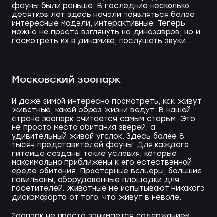
фауны были раньше. В последние несколько
десятков лет здесь начали появляться более
интересные модели, интерактивные. Теперь
можно не просто взглянуть на динозавров, но и
посмотреть их в динамике, послушать звуки.
Московский зоопарк
И даже зимой интересно посмотреть, как живут
животные, какой образ жизни ведут. В нашей
стране зоопарк считается самым старым. Это
не просто место обитания зверей, а
удивительный живой уголок. Здесь более 8
тысяч представителей фауны. Для каждого
питомца созданы такие условия, которые
максимально приближены к его естественной
среде обитания. Просторные вольеры, большие
павильоны, оборудованные площадки для
посетителей. Животные не испытывают никакого
дискомфорта от того, что живут в неволе.
Зоопарк не просто занимается содержанием