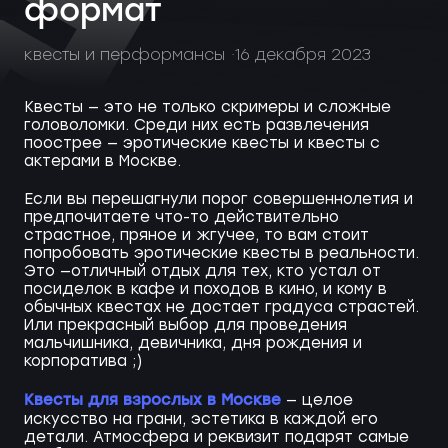
формат
квесты и перформансы
16 декабря 2023
Квесты — это не только скримеры и сложные
головоломки. Среди них есть развлечения
поострее — эротические квесты и квесты с
актерами в Москве.
Если вы перешагнули порог совершеннолетия и
предпочитаете что-то действительно
страстное, пряное и жгучее, то вам стоит
попробовать эротические квесты в реальности.
Это —отличный отдых для тех, кто устал от
посиделок в кафе и походов в кино, и кому в
обычных квестах не достает градуса страстей.
Или прекрасный выбор для проведения
мальчишника, девичника, дня рождения и
корпоратива ;)
Квесты для взрослых в Москве
— целое
искусство на грани, эстетика в каждой его
детали. Атмосфера и реквизит подарят самые