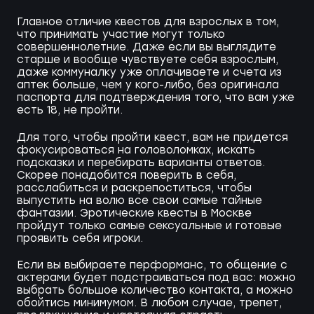
Главное отличие квестов для взрослых в том,
что принимать участие могут только
совершеннолетние. Даже если вы выглядите
старше и вообще чувствуете себя взрослым,
даже коммуналку уже оплачиваете и счета из
аптек больше, чем у кого-либо, без оригинала
паспорта для подтверждения того, что вам уже
есть 18, не пройти.
Для того, чтобы пройти квест, вам не придется
фокусироваться на головоломках, искать
подсказки и перебирать варианты ответов.
Скорее понадобится поверить в себя,
расслабиться и раскрепоститься, чтобы
выпустить на волю все свои самые тайные
фантазии. Эротические квесты в Москве
пройдут только самые сексуальные и готовые
проявить себя игроки.
Если вы выбираете перформанс, то общение с
актерами будет подстраиваться под вас: можно
выбрать большое количество контакта, а можно
обойтись минимумом. В любом случае, трепет,