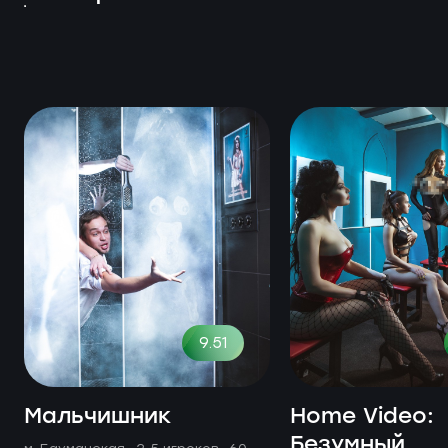
9.51
Мальчишник
Home Video:
Безумный