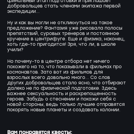
финальный этап подготовки и приглашает
добровольцев стать членами экипажа первой
экспедиции...
Ну и как вы могли не откликнуться на такое
предложение? Фантазия уже рисовала полосы
препятствий, суровых тренеров и постоянное
кручение в центрифуге. Еще и физика, наконец,
хоть где-то пригодится! Зря, что ли, в школе
учили?
Но почему-то в центре отбора нет ничего
похожего на то, что показывали в фильмах про
космонавтов. Зато вот из фильмов для
взрослых всего довольно много... Со слов
других добровольцев стало ясно, что отбирают
далеко не по физической подготовке. Здесь
важнее сексуальность и раскрепощенность
героев. Забудь о стеснении и покажи себя с
новой стороны, ведь только лучшие отправятся
покорять новые планеты и создавать колонии.
Вам понравятся квесты: