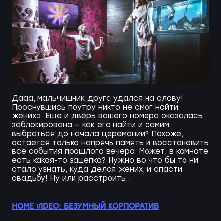
Дааа, мальчишник друга удался на славу!
Проснувшись поутру никто не смог найти
жениха. Еще и дверь вашего номера оказалась
заблокирована — как его найти и самим
выбраться до начала церемонии? Похоже,
остается только напрячь память и восстановить
все события прошлого вечера. Может, в комнате
есть какая-то зацепка? Нужно во что бы то ни
стало узнать, куда делся жених, и спасти
свадьбу! Ну или расстроить...
HOME VIDEO: БЕЗУМНЫЙ КОРПОРАТИВ