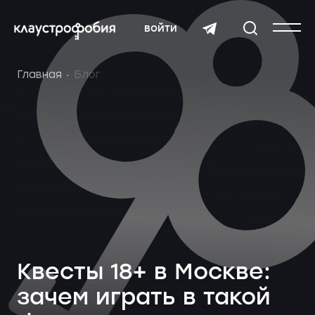
войти
Главная
Блог
Квесты 18+ в Москве:
зачем играть в такой