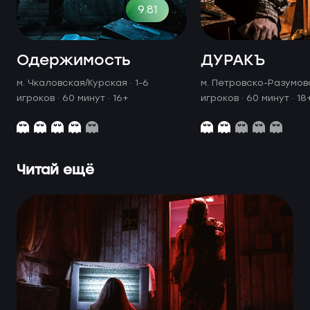
9.81
Одержимость
ДУРАКЪ
м. Чкаловская/Курская ·
1-6
м. Петровско-Разумов
игроков · 60 минут
· 16+
игроков · 60 минут
· 18
Читай ещё