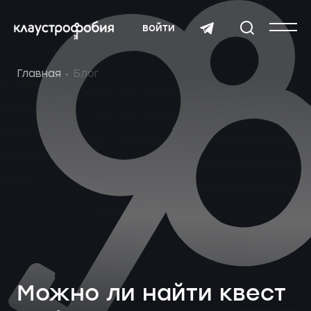
войти
Главная
Блог
Можно ли найти квест