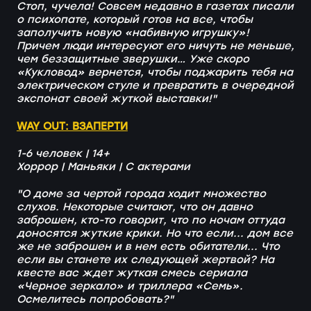
Стоп, чучела! Совсем недавно в газетах писали
о психопате, который готов на все, чтобы
заполучить новую «набивную игрушку»!
Причем люди интересуют его ничуть не меньше,
чем беззащитные зверушки… Уже скоро
«Кукловод» вернется, чтобы поджарить тебя на
электрическом стуле и превратить в очередной
экспонат своей жуткой выставки!"
WAY OUT: ВЗАПЕРТИ
1-6 человек | 14+
Хоррор | Маньяки | С актерами
"О доме за чертой города ходит множество
слухов. Некоторые считают, что он давно
заброшен, кто-то говорит, что по ночам оттуда
доносятся жуткие крики. Но что если... дом все
же не заброшен и в нем есть обитатели... Что
если вы станете их следующей жертвой? На
квесте вас ждет жуткая смесь сериала
«Черное зеркало» и триллера «Семь».
Осмелитесь попробовать?"