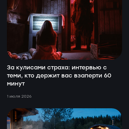
За кулисами страха: интервью с
теми, кто держит вас взаперти 60
минут
1 июля 2026