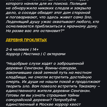
которого наняли для их поиска. Полиция
не обнаружила никаких следов и закрыла
дело, а соседи обходят этот дом стороной
и поговаривают, что здесь живет само Зло.
Леденящий душу ужас охватывает любого, кто
осмеливается приблизиться к мрачному дому.
Но разве вас это остановит?
"
ДЕРЕВНЯ ПРОКЛЯТЫХ
2-6 человек | 14+
Хоррор | Мистика | С актерами
"Недобрые слухи ходят о заброшенной
деревне Сенганэн. Воины-самураи,
закончившие свой земной путь на местном
кладбище, не смогли встретить достойную
смерть. Их души не нашли покой и продолжают
творить зло. Вам повезло встретить Такахаму —
единственного жителя деревни Сенганэн.
Готовы ли вы узнать страшные тайны
самурайской деревни? Попробуйте
единственный в Москве хоррор квест