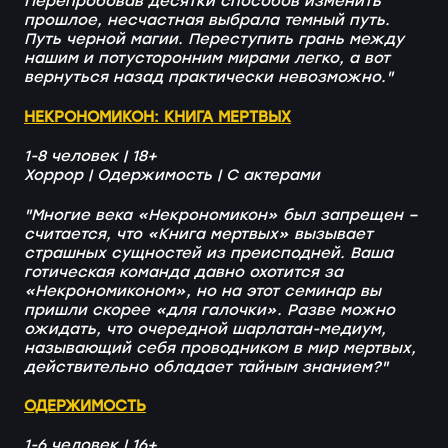
Перепробовав десятки способов изменить
прошлое, несчастная выбрала темный путь.
Путь черной магии. Переступить грань между
нашим и потусторонним мирами легко, а вот
вернуться назад практически невозможно."
НЕКРОНОМИКОН: КНИГА МЕРТВЫХ
1-8 человек | 18+
Хоррор | Одержимость | С актерами
"Многие века «Некрономикон» был запрещен –
считается, что «Книга мертвых» вызывает
страшных сущностей из преисподней. Ваша
готическая команда давно охотится за
«Некрономиконом», но на этот семинар вы
пришли скорее «для галочки». Разве можно
ожидать, что очередной шарлатан-медиум,
называющий себя проводником в мир мертвых,
действительно обладает тайным знанием?"
ОДЕРЖИМОСТЬ
1-6 человек | 16+