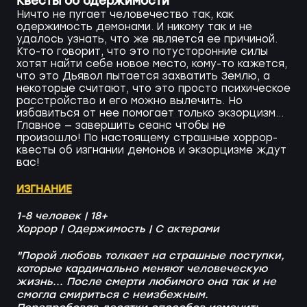
Квесты об одержимости
Ничто не пугает человечество так, как
одержимость демонами. И никому так и не
удалось узнать, что же является ее причиной.
Кто-то говорит, что это потусторонние силы
хотят найти себе новое место, кому-то кажется,
что это Дьявол пытается захватить Землю, а
некоторые считают, что это просто психическое
расстройство и его можно вылечить. Но
избавиться от нее помогает только экзорцизм...
Главное — завершить сеанс чтобы не
произошло! По настоящему страшные хоррор-
квесты об изгнании демонов и экзорцизме ждут
вас!
ИЗГНАНИЕ
1-8 человек | 18+
Хоррор | Одержимость | С актерами
"Порой любовь толкает на страшные поступки,
которые кардинально меняют человеческую
жизнь... После смерти любимого она так и не
смогла смириться с неизбежным.