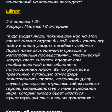
основанный на японских легендах!"
ШЁПОТ
2-6 человек | 18+
Хоррор | Мистика | С актерами
"Куда уходят люди, покинувшие нас на этом
свете? Многие отдали бы всё, чтобы узнать эту
тайну и снова увидеть погибших любимых.
Порой такие эксперименты приводят к
непоправимым последствиям... Мистический
хоррор-квест «Шепот» подарит вам
необыкновенный опыт общения с
потусторонним миром. Вы погрузитесь в
тревожную, пугающую атмосферу
таинственных шорохов, леденящих душу
звуков, разгадывая страшные тайны главных
героев, взаимодействуя с ними в реальном
мире, который иногда будет казаться
существующим лишь в ваших фантазиях."