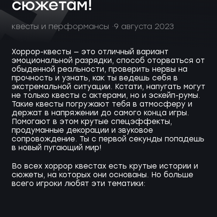
сюжетам!
квесты и перформансы
9 августа 2023
Хоррор-квесты — это отличный вариант
эмоциональной разрядки, способ оторваться от
обыденной реальности, проверить нервы на
прочность и узнать, как ты ведешь себя в
экстремальной ситуации. Кстати, напугать могут
не только квесты с актерами, но и эскейп-румы.
Такие квесты погружают тебя в атмосферу и
держат в напряжении до самого конца игры.
Помогают в этом крутые спецэффекты,
продуманные декорации и звуковое
сопровождение. Ты с первой секунды попадешь
в новый пугающий мир!
Во всех хоррор квестах есть крутые истории и
сюжеты, на которых они основаны. Но больше
всего игроки любят эти тематики: