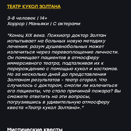
ТЕАТР КУКОЛ ЗОЛТАНА
3-8 человек | 14+
Хоррор | Маньяки | С актерами
"Конец XIX века. Психиатр доктор Золтан
испытывае
т на больных новую методику
лечения: разум душевнобольных может
излечиться через перевоплощение личности.
Он помещает пациентов в атмосферу
иммерсивного театра, подталкивая их к
перерождению с помощью кукол и костюмов.
Но за несколько дней до представления
Золтаном результатов - театр сгорел. Что
случилось с доктором, смогли ли излечиться
его пациенты, что стало причиной пожара? Вы
сможете ответить на эти вопросы,
погрузившись в удивительную атмосферу
квеста «Театр кукол Золтана»."
Мистические квесты