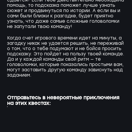
сдается? Если тебе действительно необходима
помощь, то подсказка поможет лучше узнать
сюжет и продвинуться по истории. А если вы и
сами были близки к разгадке, будет приятно
узнать, что даже самые сложные головоломки
не запутали твою команду!
Когда счет игрового времени идет на минуты, а
загадку никак не удается решить, не переживай
о том, что о тебе подумают и не бойся просить
подсказку. Это пойдет на пользу твоей команде.
Да и у каждой команды свой ритм — те
головоломки, которые показались простыми вам,
могут заставить другую команду зависнуть над
заданием.
Отправьтесь в невероятные приключения
на этих квестах: