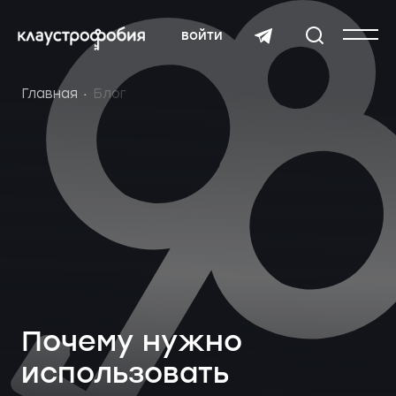
войти
Главная
Блог
Почему нужно
использовать