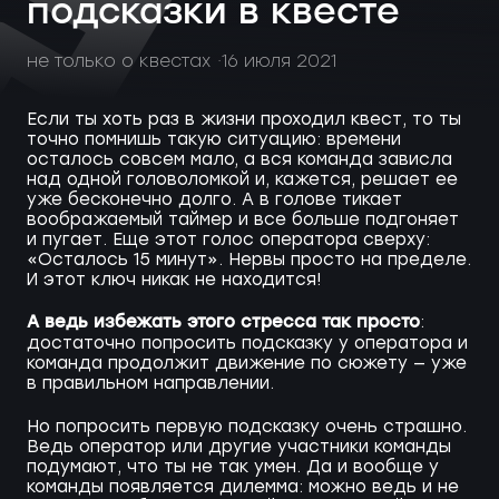
подсказки в квесте
не только о квестах
16 июля 2021
Если ты хоть раз в жизни проходил квест, то ты
точно помнишь такую ситуацию: времени
осталось совсем мало, а вся команда зависла
над одной головоломкой и, кажется, решает ее
уже бесконечно долго. А в голове тикает
воображаемый таймер и все больше подгоняет
и пугает. Еще этот голос оператора сверху:
«Осталось 15 минут». Нервы просто на пределе.
И этот ключ никак не находится!
А ведь избежать этого стресса так просто
:
достаточно попросить подсказку у оператора и
команда продолжит движение по сюжету — уже
в правильном направлении.
Но попросить первую подсказку очень страшно.
Ведь оператор или другие участники команды
подумают, что ты не так умен. Да и вообще у
команды появляется дилемма: можно ведь и не