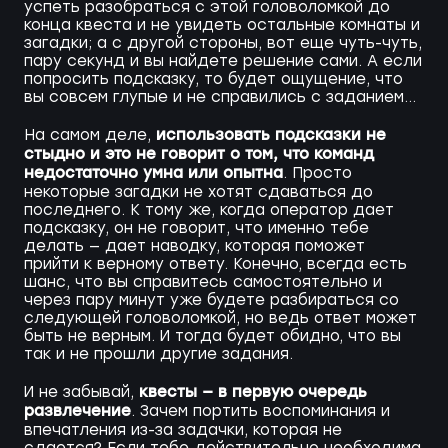
успеть разобраться с этой головоломкой до
конца квеста и не увидеть остальные комнаты и
загадки; а с другой стороны, вот еще чуть-чуть,
пару секунд и вы найдете решение сами. А если
попросить подсказку, то будет ощущение, что
вы совсем глупые и не справились с заданием...
использовать подсказки не
На самом деле,
стыдно и это не говорит о том, что команд
недостаточно умна или опытна
. Просто
некоторые загадки не хотят сдаваться до
последнего. К тому же, когда оператор дает
подсказку, он не говорит, что именно тебе
делать — дает наводку, которая поможет
прийти к верному ответу. Конечно, всегда есть
шанс, что вы справитесь самостоятельно и
через пару минут уже будете разбираться со
следующей головоломкой, но ведь ответ может
быть не верным. И тогда будет обидно, что вы
так и не прошли другие задания.
квесты — в первую очередь
И не забывай,
развлечение
. Зачем портить воспоминания и
впечатления из-за задачки, которая не