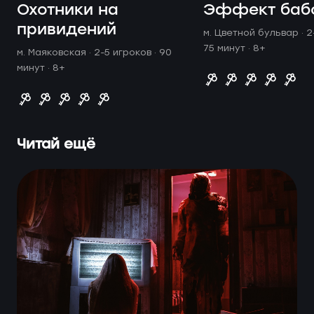
Охотники на
Эффект баб
привидений
м. Цветной бульвар ·
2
75 минут
· 8+
м. Маяковская ·
2-5 игроков · 90
минут
· 8+
Читай ещё