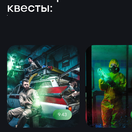
квесты:
9.43