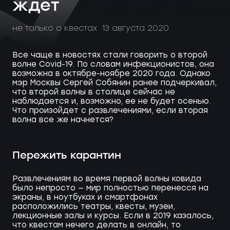
ждет
не только о квестах
13 августа 2020
Все чаще в новостях стали говорить о второй
волне Covid-19. По словам инфекционистов, она
возможна в октябре-ноябре 2020 года. Однако
мэр Москвы Сергей Собянин ранее подчеркивал,
что второй волны в столице сейчас не
наблюдается и, возможно, ее не будет осенью.
Что произойдет с развлечениями, если вторая
волна все же начнется?
Пережить карантин
Развлечениям во время первой волны ковида
было непросто — мир полностью перенесся на
экраны, в ноутбуках и смартфонах
расположились театры, квесты, музеи,
лекционные залы и курсы. Если в 2019 казалось,
что квестам нечего делать в онлайн, то