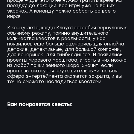
проще — для этого не нужно тратить время на
поездку до локации, все игры уже на ваших
экранах. А команду можно собрать со всего
мира!
К концу лета, когда Клаустрофобия вернулась к
обычному режиму, помимо внушительного
количества квестов в реальности, у нас
появилось еще больше сценариев для онлайна:
детские, детективные, для большой компании,
для вечеринок, для тимбилдингов. И появились
проекты мирового масштаба, играть в них можно
из любой точки земного шара. Значит, если
прогнозы окажутся неутешительными, не вся
сфера энтертеймента окажется закрыта, и вы
точно сможете насладиться квестами.
Вам понравятся квесты: