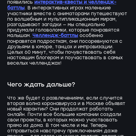
интерактив-квесты и челлендж-
появились
баттлы
. В интерактивных играх маленькие
участники вместе с аниматорами путешествуют
по волшебным и мультипликационным мирам,
разгадывают загадки — мы специально
придумали головоломки, которые понравятся
Челлендж-баттлы
малышам.
особенно
понравятся подросткам, они посоревнуются с
друзьями в юморе, танцах и импровизации.
Целых 60 минут, чтобы почувствовать себя
настоящим блогером и поучаствовать в самых
веселых челленджах!
Чего ждать дальше?
Что же будет с развлечениями, если случится
вторая волна коронавируса и в Москве объявят
новый карантин? Они продолжат работать
онлайн. Почти все большие компании создали
свои проекты, в которых можно участвовать
прямо из дома. В том числе и мы. Теперь
отправиться навстречу приключениям даже