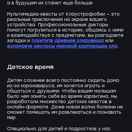
а в будущем их станет еще больше
Мультимедиа-квесты от Клаустрофобии — это
реальные приключения на экране вашего
устройства. Профессиональные дикторы
помогут погрузиться в историю, общаясь с ними
и взаимодействуя с предметами, вы разгадаете
похитите древние сокровища
загадки и
или
взломаете ресурсы мировой корпорации зла
.
Детское время
Детям сложнее всего постоянно сидеть дома
из-за коронавируса, им хочется играть и
общаться с друзьями. Чтобы вашим малышам
было чем занять себя во время карантина, мы
разработали множество детских квестов в
онлайн-формате. Даже новая волна болезни не
сможет помешать им развлекаться и познавать
мир.
Специально для детей и подростков у нас