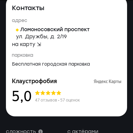
Контакты
адрес
Ломоносовский проспект
ул. Дружбы, д. 2/19
на карту ⇲
парковка
Бесплатная городская парковка
сложность
с актёрами