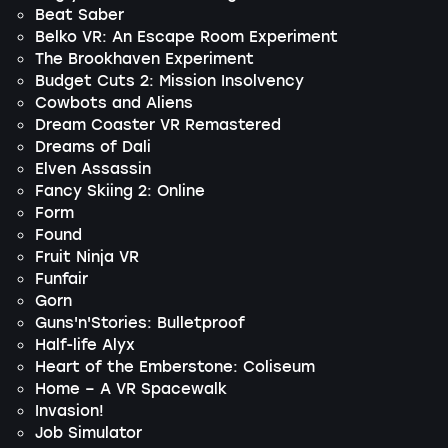
Beat Saber
Belko VR: An Escape Room Experiment
The Brookhaven Experiment
Budget Cuts 2: Mission Insolvency
Cowbots and Aliens
Dream Coaster VR Remastered
Dreams of Dali
Elven Assassin
Fancy Skiing 2: Online
Form
Found
Fruit Ninja VR
Funfair
Gorn
Guns'n'Stories: Bulletproof
Half-life Alyx
Heart of the Emberstone: Coliseum
Home – A VR Spacewalk
Invasion!
Job Simulator