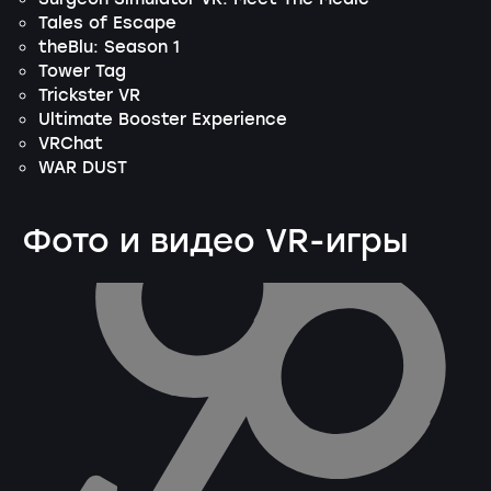
Surgeon Simulator VR: Meet The Medic
Tales of Escape
theBlu: Season 1
Tower Tag
Trickster VR
Ultimate Booster Experience
VRChat
WAR DUST
Фото и видео VR-игры