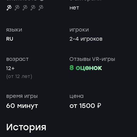
нет
языки
игроки
RU
2-4 игроков
возраст
Отзывы VR-игры
8 оценок
12+
(от 12 лет)
время игры
цена
60 минут
от 1500 ₽
История