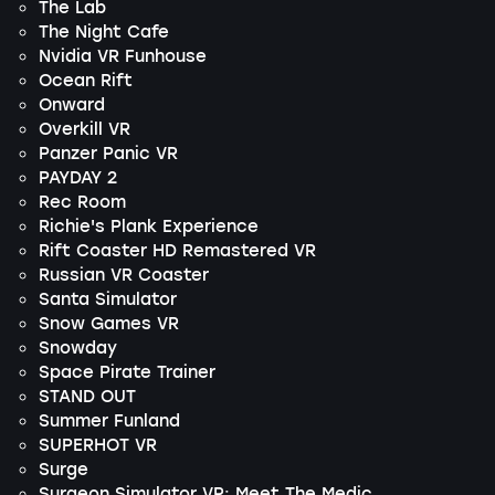
The Lab
The Night Cafe
Nvidia VR Funhouse
Ocean Rift
Onward
Overkill VR
Panzer Panic VR
PAYDAY 2
Rec Room
Richie's Plank Experience
Rift Coaster HD Remastered VR
Russian VR Coaster
Santa Simulator
Snow Games VR
Snowday
Space Pirate Trainer
STAND OUT
Summer Funland
SUPERHOT VR
Surge