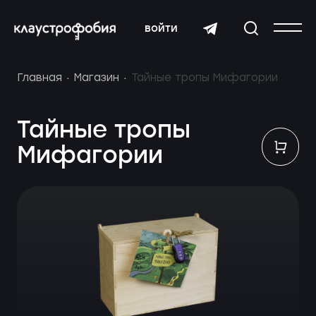
войти
Главная
Магазин
Тайные тропы Мифагории
Тайные тропы
Мифагории