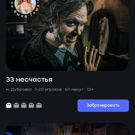
33 несчастья
м. Дубровка ·
1-20 игроков · 60 минут
· 12+
Забронировать