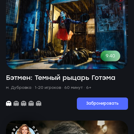
9.40
Бэтмен: Темный рыцарь Готэма
м. Дубровка ·
1-20 игроков · 60 минут
· 6+
Забронировать