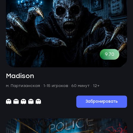
9.70
Madison
м. Партизанская ·
1-15 игроков · 60 минут
· 12+
Забронировать