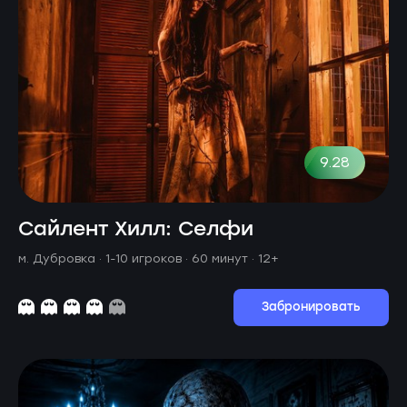
9.28
Сайлент Хилл: Селфи
м. Дубровка ·
1-10 игроков · 60 минут
· 12+
Забронировать