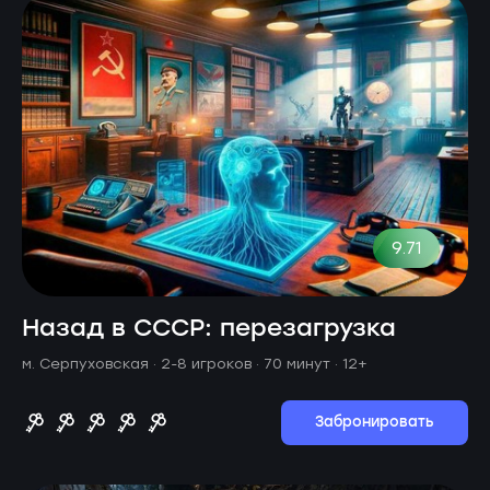
9.71
Назад в СССР: перезагрузка
м. Серпуховская ·
2-8 игроков · 70 минут
· 12+
Забронировать