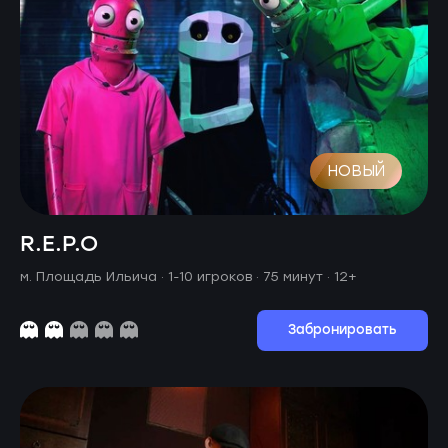
НОВЫЙ
R.E.P.O
м. Площадь Ильича ·
1-10 игроков · 75 минут
· 12+
Забронировать