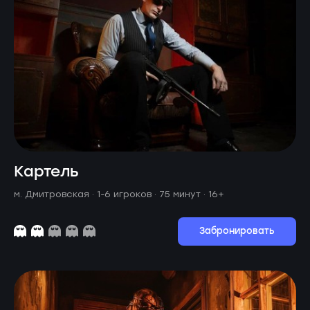
Картель
м. Дмитровская ·
1-6 игроков · 75 минут
· 16+
Забронировать