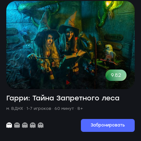
9.82
Гарри: Тайна Запретного леса
м. ВДНХ ·
1-7 игроков · 60 минут
· 8+
Забронировать