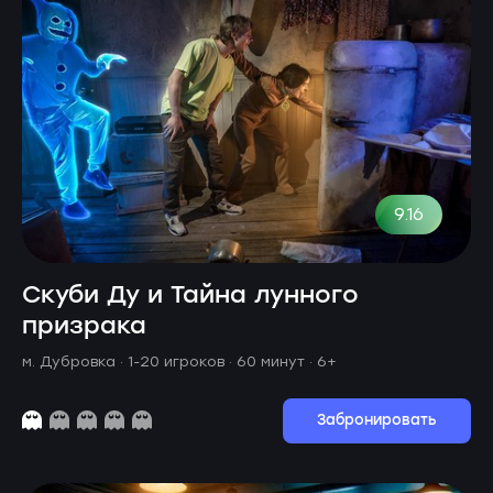
9.16
Скуби Ду и Тайна лунного
призрака
м. Дубровка ·
1-20 игроков · 60 минут
· 6+
Забронировать