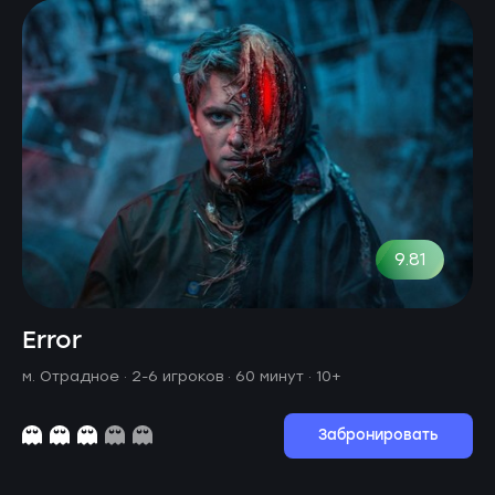
9.81
Error
м. Отрадное ·
2-6 игроков · 60 минут
· 10+
Забронировать