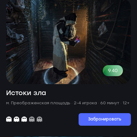
9.40
Истоки зла
м. Преображенская площадь ·
2-4 игрока · 60 минут
· 12+
Забронировать