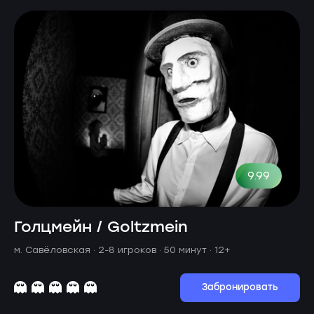
9.99
Голцмейн / Goltzmein
м. Савёловская ·
2-8 игроков · 50 минут
· 12+
Забронировать