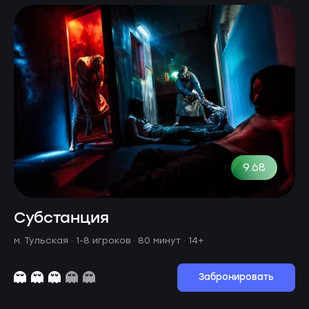
9.68
Субстанция
м. Тульская ·
1-8 игроков · 80 минут
· 14+
Забронировать