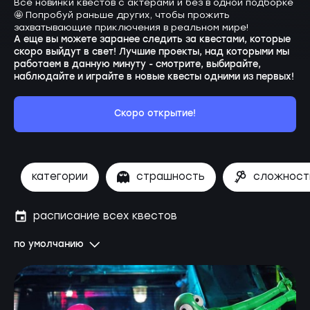
Все новинки квестов с актерами и без в одной подборке
🤩 Попробуй раньше других, чтобы прожить
захватывающие приключения в реальном мире!
А еще вы можете заранее следить за квестами, которые
скоро выйдут в свет! Лучшие проекты, над которыми мы
работаем в данную минуту - смотрите, выбирайте,
наблюдайте и играйте в новые квесты одними из первых!
Скоро открытие!
категории
страшность
сложност
расписание всех квестов
по умолчанию