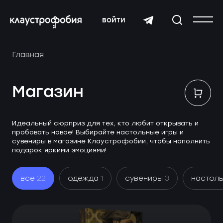
войти
Главная
Магазин
Идеальный сюрприз для тех, кто любит открывать и
пробовать новое! Выбирайте настольные игры и
сувениры в магазине Клаустрофобии, чтобы наполнить
подарок яркими эмоциями!
все
22
одежда
1
сувениры
3
настол