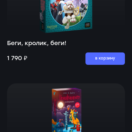
Беги, кролик, беги!
1 790 ₽
в корзину