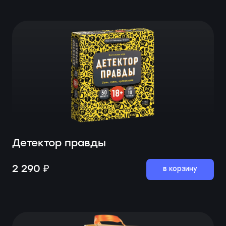
Детектор правды
2 290 ₽
в корзину