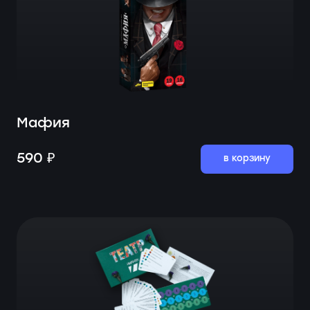
Мафия
590 ₽
в корзину