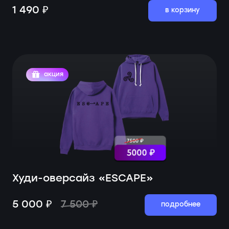
1 490 ₽
в корзину
акция
Худи-оверсайз «ESCAPE»
5 000 ₽
7 500 ₽
подробнее