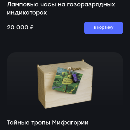
Ламповые часы на газоразрядных
индикаторах
20 000 ₽
в корзину
Тайные тропы Мифагории