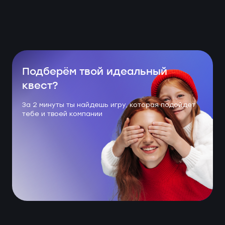
Подберём твой идеальный
квест?
За 2 минуты ты найдешь игру, которая подойдет
тебе и твоей компании