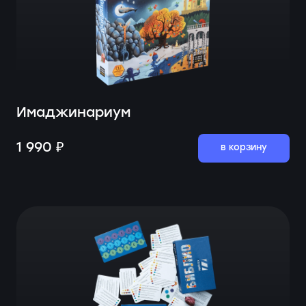
Имаджинариум
1 990 ₽
в корзину