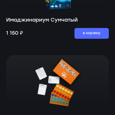
Имаджинариум Сумчатый
1 150 ₽
в корзину