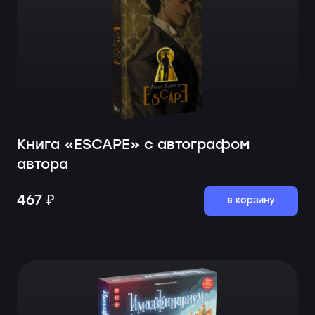
Книга «ESCAPE» с автографом
автора
467 ₽
в корзину