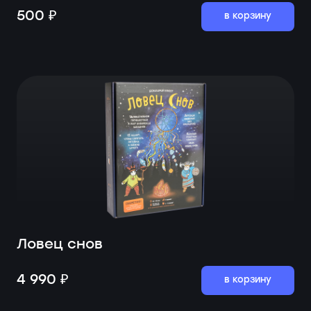
500 ₽
в корзину
Ловец снов
4 990 ₽
в корзину