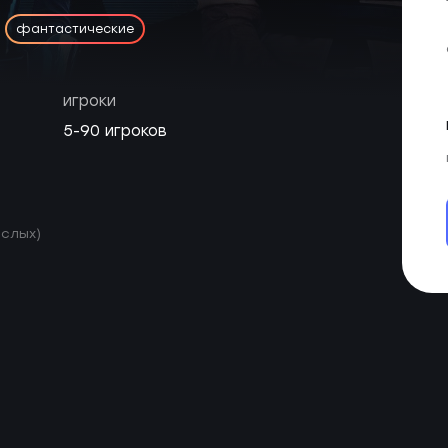
фантастические
игроки
5-90 игроков
ослых)