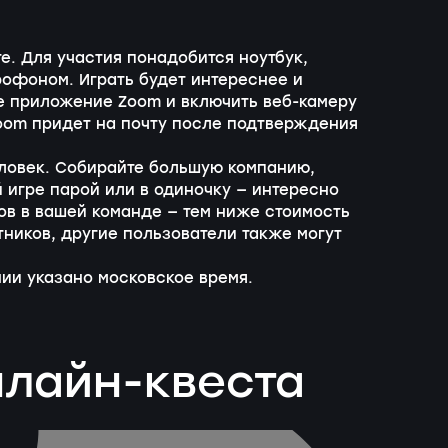
е. Для участия понадобится ноутбук,
офоном. Играть будет интереснее и
е приложение Zoom и включить веб-камеру
oom придет на почту после подтверждения
еловек. Собирайте большую компанию,
 игре парой или в одиночку — интересно
ов в вашей команде — тем ниже стоимость
тников, другие пользователи также могут
ии указано московское время.
нлайн-квеста