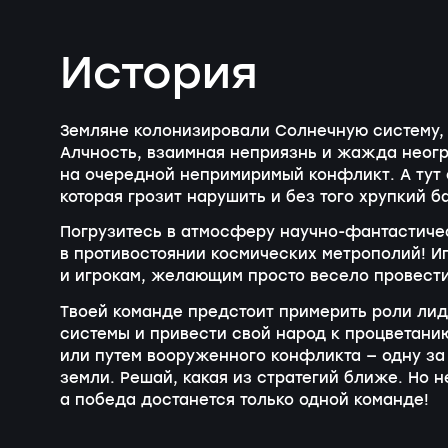
История
Земляне колонизировали Солнечную систему, 
Алчность, взаимная неприязнь и жажда неогр
на очередной непримиримый конфликт. А тут 
которая грозит нарушить и без того хрупкий б
Погрузитесь в атмосферу научно-фантастичес
в противостоянии космических метрополий! Иг
и игрокам, желающим просто весело провести
Твоей команде предстоит примерить роли ли
системы и привести свой народ к процветани
или путем вооруженного конфликта — одну за
земли. Решай, какая из стратегий ближе. Но н
а победа достанется только одной команде!