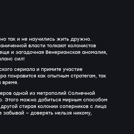
но так и не научились жить дружно.
аниченной власти толкают колонистов
еще и загадочная Венерианская аномалия,
аланс сил!
кого сериала и примите участие
ра понравится как опытным стратегам, так
 время.
деров одной из метрополий Солнечной
ю. Этого можно добиться мирным способом
 другой стирая колонии соперников с лица
е забывай — доверять нельзя никому,