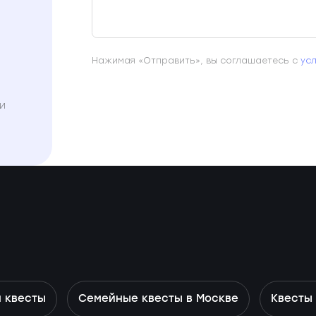
Нажимая «Отправить», вы соглашаетесь с
ус
и
 квесты
Семейные квесты в Москве
Квесты 