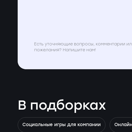
Есть уточняющие вопросы, комментарии ил
пожелания? Напишите нам!
В подборках
Социальные игры для компании
Онлайн