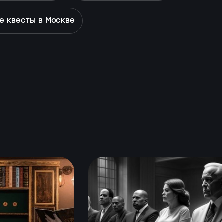
е квесты в Москве