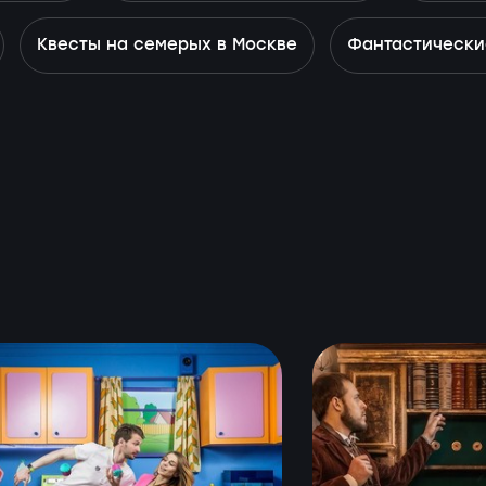
Квесты на семерых в Москве
Фантастически