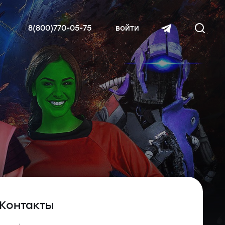
8(800)770-05-75
войти
читать далее
Контакты