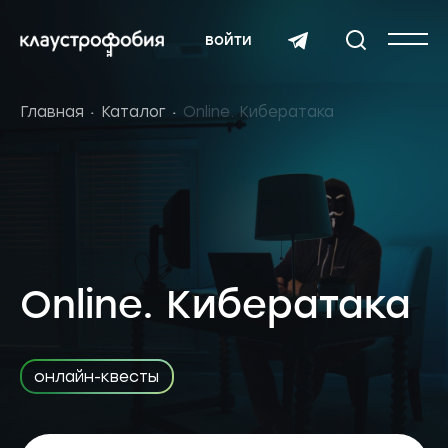
войти
Главная
Каталог
Online. Кибератака
Online. Кибератака
онлайн-квесты