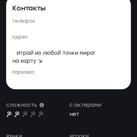
Контакты
телефон
адрес
Играй из любой точки мира!
на карту ⇲
парковка
сложность
с актёрами
нет
языки
игроки