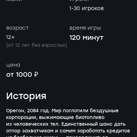
1-30 игроков
возраст
время игры
120 минут
12+
(от 12 лет без взрослых)
цена
от 1000 ₽
История
Орегон, 2084 год. Мир поглотили бездушные
корпорации, выжимающие биотопливо
из человеческих тел. Единственный шанс дать
отпор захватчикам и самим заработать кредитов