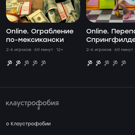
Online. Ограбление
Online. Переп
по-мексикански
Спрингфилд
2-6 игроков · 60 минут
· 12+
2-6 игроков · 60 минут
о Клаустрофобии