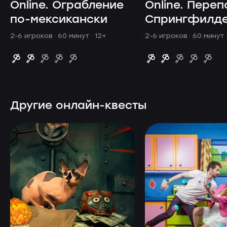
Online. Ограбление
Online. Переп
по-мексикански
Спрингфилд
2-6 игроков · 60 минут
· 12+
2-6 игроков · 60 минут
Другие онлайн-квесты