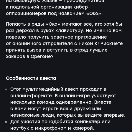
на безбедную жизнь — присоединиться
к подпольной организации кибер-
оппозиционеров под названием «Око».
Попасть в ряды «Ока» мечтают все, кто хотя бы
раз держал в руках клавиатуру. Но именно вам
повезло получить заветное приглашение
от анонимного отправителя с ником К! Рискнете
принять вызов и вступить в отряд лучших
хакеров в Орегоне?
Особенности квеста
Этот мультимедийный квест проходит в
онлайн-формате. В онлайн-игре участвуют
несколько команд одновременно. Вместе
с вами могут играть ваши друзья или
незнакомые люди, которых вы видите впервые.
Для участия понадобится компьютер или
ноутбук с микрофоном и камерой.