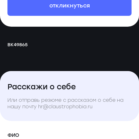
откликнуться
ВК49865
Расскажи о себе
Или отправь резюме с рассказом о себе на
нашу почту hr@claustrophobia.ru
ФИО