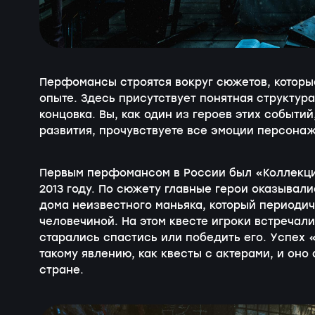
Перфомансы строятся вокруг сюжетов, которы
опыте. Здесь присутствует понятная структура
концовка. Вы, как один из героев этих событи
развития, прочувствуете все эмоции персонаж
Первым перфомансом в России был «Коллекци
2013 году. По сюжету главные герои оказывали
дома неизвестного маньяка, который периодич
человечиной. На этом квесте игроки встречали
старались спастись или победить его. Успех
такому явлению, как квесты с актерами, и оно
стране.