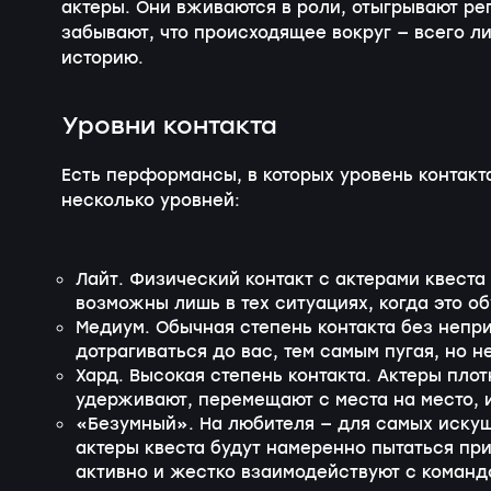
актеры. Они вживаются в роли, отыгрывают ре
забывают, что происходящее вокруг — всего л
историю.
Уровни контакта
Есть перформансы, в которых уровень контакт
несколько уровней:
Лайт. Физический контакт с актерами квест
возможны лишь в тех ситуациях, когда это 
Медиум. Обычная степень контакта без непр
дотрагиваться до вас, тем самым пугая, но н
Хард. Высокая степень контакта. Актеры пло
удерживают, перемещают с места на место,
«Безумный». На любителя — для самых искуш
актеры квеста будут намеренно пытаться пр
активно и жестко взаимодействуют с команд