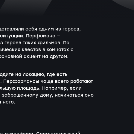
ставляли себя одним из героев,
й ситуации. Перфоманс —
з героев таких фильмов. По
ических квестов в комнатах с
 основной акцент на другом.
одите на локацию, где есть
и. Перформансы чаще всего работают
ольшую площадь. Например, если
 заброшенному дому, начинаться оно
 него.