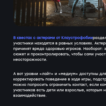
В квестах с актерами от Клаустрофобии
раздел
участники находятся в равных условиях. Актер
причинят вреда здоровью игроков. Наоборот: з
сюжет и проконтролировать, чтобы сами участ
неосторожности.
А вот уровни «лайт» и «медиум» доступны для
корректировать поведение в ходе игры, подст
можно попросить ограничить контакт, если ко
участников есть дети или взрослые, которым 
взаимодействие.