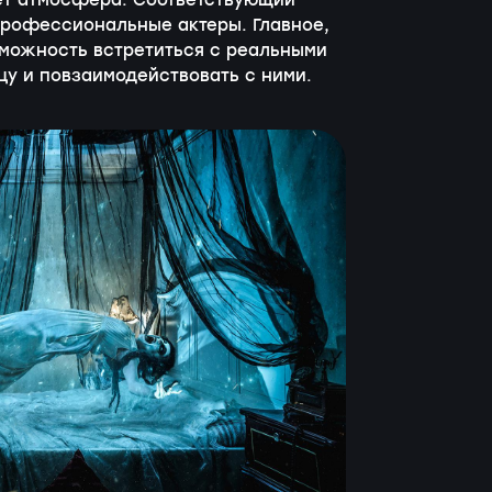
ет атмосфера. Соответствующий
 профессиональные актеры. Главное,
зможность встретиться с реальными
у и повзаимодействовать с ними.