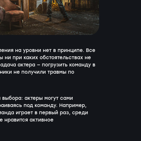
ения на уровни нет в принципе. Все
ы ни при каких обстоятельствах не
адача актера — погрузить команду в
ники не получили травмы по
 выбора: актеры могут сами
раиваясь под команду. Например,
манда играет в первый раз, среди
не нравится активное