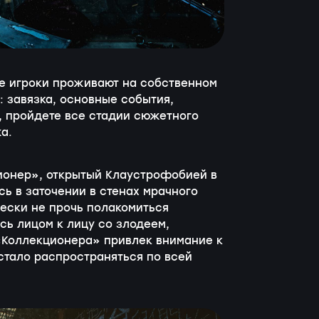
е игроки проживают на собственном
: завязка, основные события,
й, пройдете все стадии сюжетного
а.
онер», открытый Клаустрофобией в
сь в заточении в стенах мрачного
ески не прочь полакомиться
сь лицом к лицу со злодеем,
 «Коллекционера» привлек внимание к
 стало распространяться по всей