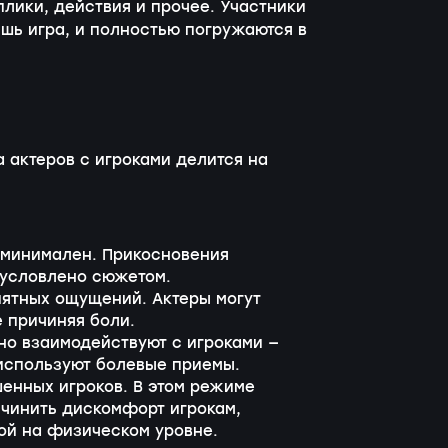
плики, действия и прочее. Участники
ишь игра, и полностью погружаются в
а актеров с игроками делится на
а минимален. Прикосновения
обусловлено сюжетом.
иятных ощущений. Актеры могут
е причиняя боли.
тно взаимодействуют с игроками —
 используют болевые приемы.
енных игроков. В этом режиме
ичинить дискомфорт игрокам,
ой на физическом уровне.