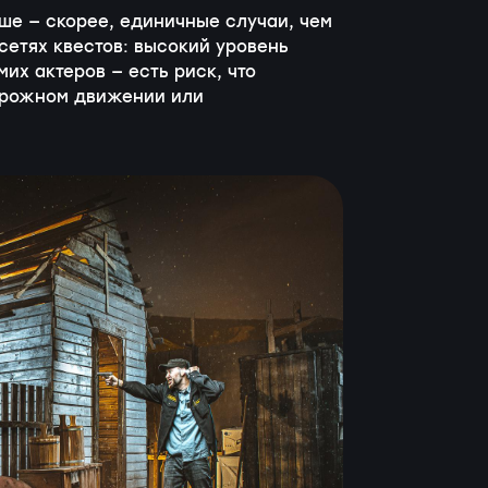
ше — скорее, единичные случаи, чем
сетях квестов: высокий уровень
их актеров — есть риск, что
торожном движении или