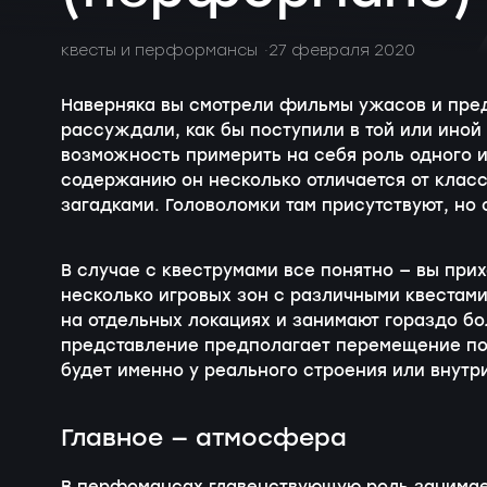
квесты и перформансы
27 февраля 2020
Наверняка вы смотрели фильмы ужасов и пред
рассуждали, как бы поступили в той или ино
возможность примерить на себя роль одного и
содержанию он несколько отличается от класс
загадками. Головоломки там присутствуют, но
В случае с квеструмами все понятно — вы прих
несколько игровых зон с различными квестам
на отдельных локациях и занимают гораздо б
представление предполагает перемещение по
будет именно у реального строения или внутри
Главное — атмосфера