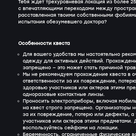
Тебя ждет трехуровневая локация из более 25
с впечатляющими переходами между простран
расставленная твоими собственными фобиями.
испытания обезумевшего доктора?
Особенности квеста
Для вашего удобства мы настоятельно реко
одежду для активных действий. Прохождение
запрещено — это может стать причиной трав
Мы не рекомендуем прохождение квеста в о
ответственности за их повреждение, потер
здоровью участников или актеров этими пр
одноразовые контактные линзы.
Проносить электроприборы, включая мобил
на квест строго запрещено. Организаторы н
за их повреждение, потерю или дефекты, а
участников или актеров этими предметами. 
воспользуйтесь сейфами на локации.
Беременность, ограниченные физические в