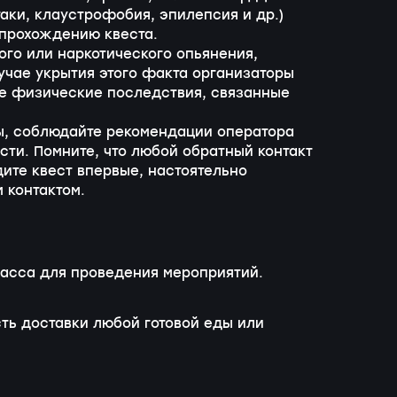
аки, клаустрофобия, эпилепсия и др.)
 прохождению квеста.
ого или наркотического опьянения,
учае укрытия этого факта организаторы
ие физические последствия, связанные
ры, соблюдайте рекомендации оператора
ти. Помните, что любой обратный контакт
дите квест впервые, настоятельно
 контактом.
ласса для проведения мероприятий.
сть доставки любой готовой еды или