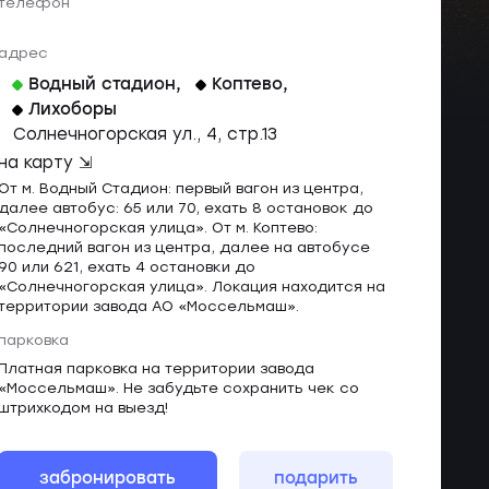
телефон
адрес
Водный стадион
,
Коптево
,
Лихоборы
Солнечногорская ул., 4, стр.13
на карту ⇲
От м. Водный Стадион: первый вагон из центра,
далее автобус: 65 или 70, ехать 8 остановок до
«Солнечногорская улица». От м. Коптево:
последний вагон из центра, далее на автобусе
90 или 621, ехать 4 остановки до
«Солнечногорская улица». Локация находится на
территории завода АО «Моссельмаш».
парковка
Платная парковка на территории завода
«Моссельмаш». Не забудьте сохранить чек со
штрихкодом на выезд!
забронировать
подарить