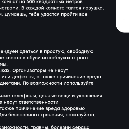
 комнат на 600 квадратных метров
ствами. В каждой комнате таится ловушка,
 Думаешь, тебе удастся пройти все
мендуем одеться в простую, свободную
 квеста в обуви на каблуках строго
мы.
чках. Организаторы не несут
ю или дефекты, а также причинение вреда
едметами. По возможности используйте
ьные телефоны, ценные вещи и украшения
е несут ответственности
 также причинение вреда здоровью
Для безопасного хранения, пожалуйста,
озможности, травмы, болезни сердца