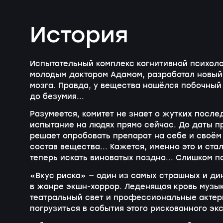
История
Испытательный комплекс когнитивной психоло
молодым доктором Адамом, разработал новый
мозга. Правда, у вещества нашёлся побочный
до безумия...
Разумеется, комитет не знает о жутких после
испытание на людях прямо сейчас. До даты п
решает опробовать препарат на себе и своём
состав вещества... Кажется, именно это и ст
теперь искать виноватых поздно... Слишком п
«Вкус риска» — один из самых страшных и ди
в жанре экшн-хоррор. Леденящая кровь музы
театральный свет и профессиональные актеры.
погрузиться в события этого рискованного эк