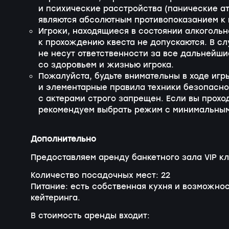
и психические расстройства (панические ат
являются абсолютным противопоказанием к
Игроки, находящиеся в состоянии алкогольн
к прохождению квеста не допускаются. В сл
не несут ответственности за все дальнейш
со здоровьем и жизнью игрока.
Пожалуйста, будьте внимательны в ходе иг
и элементарные правила техники безопаснос
с актерами строго запрещен. Если вы прохо
рекомендуем выбрать режим с минимальным
Дополнительно
Предоставляем аренду банкетного зала VIP к
Количество посадочных мест: 22
Питание: есть собственная кухня и возможно
кейтеринга.
В стоимость аренды входит: