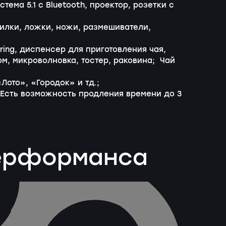
тема 5.1 с Bluetooth, проектор, розетки с
вилки, ложки, ножи, размешиватели,
ring, диспенсер для приготовления чая,
м, микроволновка, тостер, раковина; Чай
ото», «Городок» и тд.;
 Есть возможность продления времени до 3
перформанса