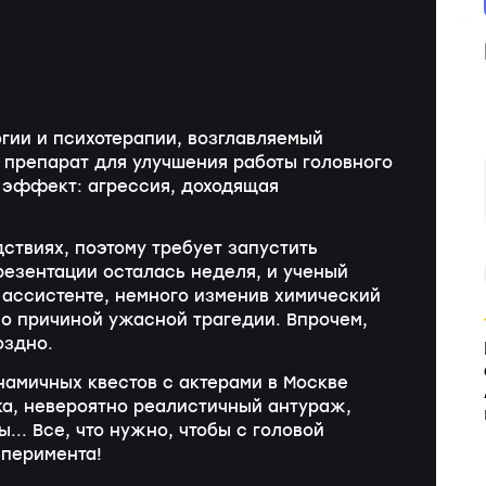
гии и психотерапии, возглавляемый
 препарат для улучшения работы головного
 эффект: агрессия, доходящая
дствиях, поэтому требует запустить
резентации осталась неделя, и ученый
 ассистенте, немного изменив химический
ало причиной ужасной трагедии. Впрочем,
оздно.
намичных квестов с актерами в Москве
ка, невероятно реалистичный антураж,
.. Все, что нужно, чтобы с головой
сперимента!