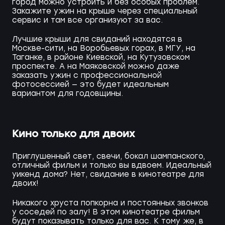
город можно устроить и без особых проблем.
Закажите ужин на крыше через специальный
сервис и там все организуют за вас.
Лучшие крыши для свиданий находятся в
Москве-сити, на Воробьевых горах, в МГУ, на
Таганке, в районе Киевской, на Кутузовском
проспекте. А на Маяковской можно даже
заказать ужин с профессиональной
фотосессией — это будет идеальным
вариантом для годовщины.
Кино только для двоих
Приглушенный свет, свечи, бокал шампанского,
отличный фильм и только вы вдвоем. Идеальный
уикенд дома? Нет, свидание в кинотеатре для
двоих!
Никакого хруста попкорна и постоянных звонков
у соседей по залу! В этом кинотеатре фильм
будут показывать только для вас. К тому же, в