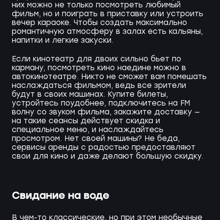
них можно не только посмотреть любимый
фильм, но и поиграть в приставку или устроить
вечер караоке. Чтобы создать максимально
романтичную атмосферу в залах есть кальяны,
напитки и легкие закуски.
Если кинотеатр для двоих сильно бьет по
карману, посмотреть кино наедине можно в
автокинотеатре. Никто не сможет вам помешать
наслаждаться фильмом, ведь все зрители
будут в своих машинах. Купите билеты,
устройтесь поудобнее, подключитесь на FM
волну со звуком фильма, закажите доставку —
на такие сеансы действует скидка и
специальное меню, и наслаждайтесь
просмотром. Нет своей машины? Не беда,
сервисы аренды с радостью предоставляют
свои для кино и даже делают большую скидку.
Свидание на воде
В чем-то классические, но при этом необычные