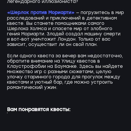
легендарного иллюзиониста?
«Шерлок против Мориарти»
— погрузитесь в мир
расследований и приключений в детективном
квесте. Вы станете помощниками самого
Шерлока Холмса и спасете мир от злобного
гения Мориарти. Злодей создал машину смерти
и вот-вот уничтожит Лондон. Только от вас
зависит, осуществит ли он свой план.
Если одного квеста за вечер вам недостаточно,
обратите внимание на Улицу квестов в
Клаустрофобии на Бауманке. Здесь вы найдете
множество игр с разными сюжетами, целую
улочку старинного города для прогулок между
квестами и уютный бар, где можно устроить
романтический ужин.
Вам понравятся квесты: