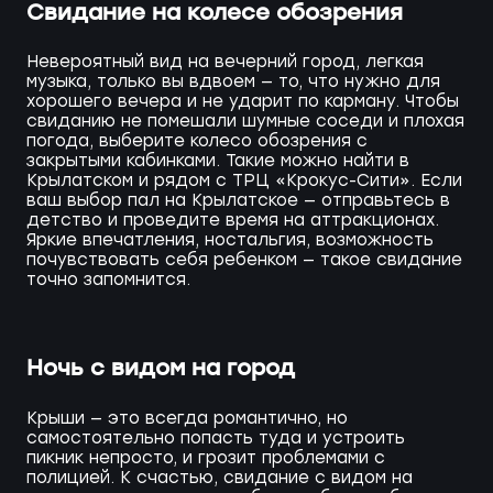
Свидание на колесе обозрения
Невероятный вид на вечерний город, легкая
музыка, только вы вдвоем — то, что нужно для
хорошего вечера и не ударит по карману. Чтобы
свиданию не помешали шумные соседи и плохая
погода, выберите колесо обозрения с
закрытыми кабинками. Такие можно найти в
Крылатском и рядом с ТРЦ «Крокус-Сити». Если
ваш выбор пал на Крылатское — отправьтесь в
детство и проведите время на аттракционах.
Яркие впечатления, ностальгия, возможность
почувствовать себя ребенком — такое свидание
точно запомнится.
Ночь с видом на город
Крыши — это всегда романтично, но
самостоятельно попасть туда и устроить
пикник непросто, и грозит проблемами с
полицией. К счастью, свидание с видом на