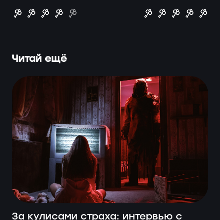
Читай ещё
За кулисами страха: интервью с