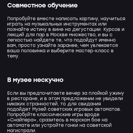
Совместное обучение
Попробуйте вместе написать картину, научиться
играть на музыкальных инструментах или
познайте истину в вине на дегустации. Курсов и
лекций для пар в Москве множество, и вы с
легкостью найдете те, что подойдут именно
вам, просто узнайте заранее, чем увлекается
ваша половинка и выберите мастер-класс в
тему.
В музее нескучно
Если вы предпочитаете вечер за плойкой ужину
в ресторане, и в этом предложении не увидели
никаких странностей, то для свидания
подойдет Музей советских игровых автоматов.
Попробуйте классические игры вроде
«Снайпера», сразитесь в морском бое на
автомате или устройте гонки на советской
магистрали.