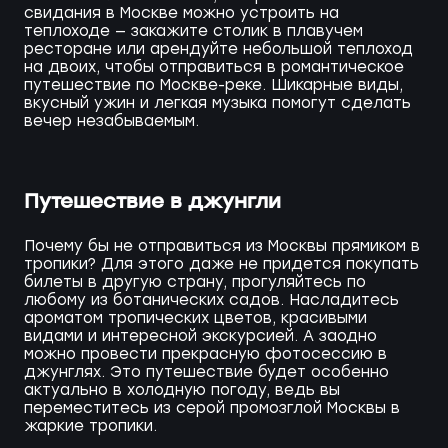
свидания в Москве можно устроить на
теплоходе — закажите столик в плавучем
ресторане или арендуйте небольшой теплоход
на двоих, чтобы отправиться в романтическое
путешествие по Москве-реке. Шикарные виды,
вкусный ужин и легкая музыка помогут сделать
вечер незабываемым.
Путешествие в джунгли
Почему бы не отправиться из Москвы прямиком в
тропики? Для этого даже не придется покупать
билеты в другую страну, прогуляйтесь по
любому из ботанических садов. Насладитесь
ароматом тропических цветов, красивыми
видами и интересной экскурсией. А заодно
можно провести прекрасную фотосессию в
джунглях. Это путешествие будет особенно
актуально в холодную погоду, ведь вы
переместитесь из серой промозглой Москвы в
жаркие тропики.