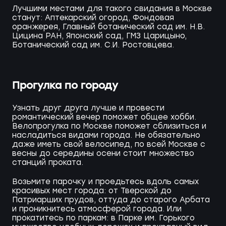
Лучшими местами для такого свидания в Москве
станут: Аптекарский огород, Фондовая
оранжерея, Главный ботанический сад им. Н.В.
Цицина РАН, Японский сад, ГМЗ Царицыно,
Ботанический сад им. С.И. Ростовцева.
Прогулка по городу
Узнать друг друга лучше и провести
романтический вечер поможет общее хобби.
Велопрогулка по Москве поможет сблизиться и
насладиться видами города. Не обязательно
даже иметь свой велосипед, по всей Москве с
весны до середины осени стоит множество
станций проката.
Возьмите парочку и проедьтесь вдоль самых
красивых мест города: от Тверской до
Патриарших прудов, оттуда до старого Арбата
и проникнитесь атмосферой города. Или
прокатитесь по паркам: в Парке им. Горького