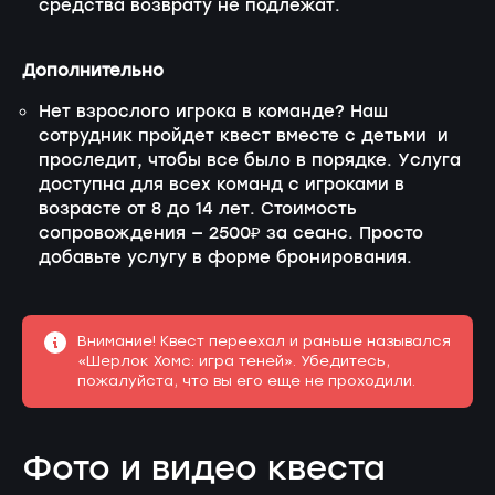
средства возврату не подлежат.
Дополнительно
Нет взрослого игрока в команде? Наш
сотрудник пройдет квест вместе с детьми и
проследит, чтобы все было в порядке. Услуга
доступна для всех команд с игроками в
возрасте от 8 до 14 лет. Стоимость
сопровождения — 2500₽ за сеанс. Просто
добавьте услугу в форме бронирования.
Внимание! Квест переехал и раньше назывался
«Шерлок Хомс: игра теней». Убедитесь,
пожалуйста, что вы его еще не проходили.
Фото и видео квеста