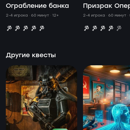
Ограбление банка
Призрак Опе
2-4 игрока · 60 минут
· 12+
2-4 игрока · 60 минут
·
Другие квесты