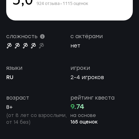
сложность
с актёрами
нет
языки
игроки
RU
2-4 игроков
возраст
рейтинг квеста
9.74
8+
(от 8 лет со взрослыми,
на основе
165 оценок
от 14 без)