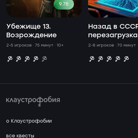
9.78
Убежище 13.
Назад в СССР
Возрождение
перезагрузка
2-5 игроков · 75 минут
· 10+
2-8 игроков · 70 минут
о Клаустрофобии
все квесты