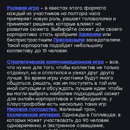
Ролевая игра
— в квестах этого формата
каждый из участников на полтора часа
примеряет новую роль, решает головоломки и
принимает решения, которые влияют на
развитие сюжета. Выбирайте сюжет для своего
Хакерами
корпоратива: стать храбрыми
или
Присяжными
беспристрастными
заседателями.
Такой корпоратив подойдет небольшому
коллективу до 15 человек.
Стратегическая коммуникационная игра
— все,
что нужно для того, чтобы коллектив не только
отдохнул, но и сплотился и узнал друг друга
лучше. Во время игры участники будут много
общаться, решать, как им поступить в той или
иной ситуации и обсуждать лучшие идеи. Чтобы
вы могли выбрать наиболее подходящий сюжет
для онлайн-корпоративов и тимбилдингов, у
Клаустрофобии есть несколько таких игр:
Мировое господство
, Железный трон,
Космическая империя
, Однажды в Голливуде, в
которых может участвовать до 90 человек
одновременно, и Экстренное совещание,