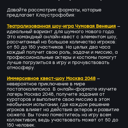
Давайте рассмотрим форматы, которые
предлагает Клаустрофобия:
Театрализованная шоу-игра Чумовая Венеция
—
идеальный вариант для шумного Нового года.
Это командный онлайн-квест с элементом шоу,
рассчитанный на большое количество игроков:
от 50 до 150 участников. На целых два часа
каждый получит свою роль, задачи и миссию, а
профессиональные актеры и костюмы помогут
лучше погрузиться в игру и прочувствовать
атмосферу.
Иммерсивное квест-шоу Москва 2048
—
невероятное приключение в мире
постапокалипсиса. В онлайн-формате изучите
лагерь Москва 2048, получите задания от
кураторов и выполните свою миссию в этом
необычном испытании, где каждое решение
игроков влияет на действия актеров и развитие
сюжета. Вы точно поместитесь на игру всем
коллективом, ведь участвовать может от 50 до
150 человек.