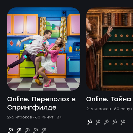
Online. Переполох в
Online. Тайна
Спрингфилде
2-6 игроков · 60 мину
2-6 игроков · 60 минут
· 8+