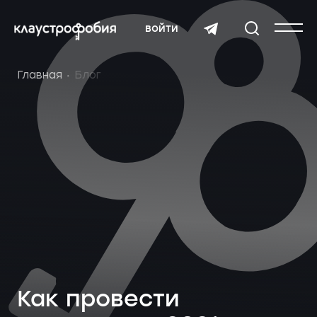
войти
Главная
Блог
Как провести